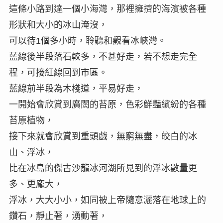
這條小路到達一個小海灣，那裡擁擠的海濱被各種
形狀和大小的冰山淹沒，
可以待1個多小時，聆聽和觀看冰峽灣。
藍線後半段落石較多，不甚好走，若不想走完全
程，可接紅線回到市區。
藍線前半段為木棧道，平易好走，
一開始會欣賞到廣闊的苔原，色彩鮮豔繽紛的各種
苔原植物，
接下來就會欣賞到重頭戲，無窮無盡，皎白的冰
山、浮冰，
比在冰島的傑古沙龍冰河湖所見到的浮冰數量更
多、更龐大，
浮冰，大大小小，如同被上帝隨意灑落在地球上的
鑽石，靜止著，湧動著，