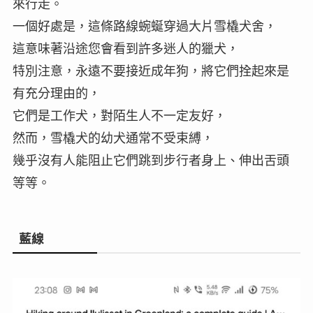
來行走。
一個好處是，這條路線蜿蜒穿過大片雪橇犬舍，
這意味著沿途您會看到許多迷人的獵犬，
特別注意，永遠不要接近成年狗，將它們拴起來是
有充分理由的，
它們是工作犬，對陌生人不一定友好，
然而，雪橇犬的幼犬通常不受束縛，
幾乎沒有人能阻止它們跳到步行者身上、伸出舌頭
等等。
藍線