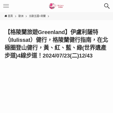
首頁
歐洲
北歐五國+荷蘭
【格陵蘭旅遊Greenland】伊盧利薩特
（Ilulissat）健行，格陵蘭健行指南，在北
極圈登山健行，黃、紅、藍、綠(世界遺產
步道)4線步道！2024/07/23(二)12/43