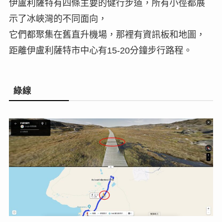
伊盧利薩特有四條主要的健行步道，所有小徑都展
示了冰峽灣的不同面向，
它們都聚集在舊直升機場，那裡有資訊板和地圖，
距離伊盧利薩特市中心有15-20分鐘步行路程。
綠線