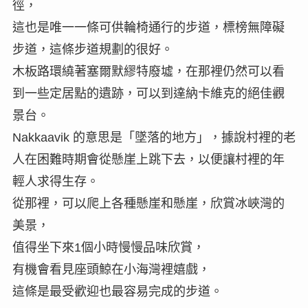
徑，
這也是唯一一條可供輪椅通行的步道，標榜無障礙
步道，這條步道規劃的很好。
木板路環繞著塞爾默繆特廢墟，在那裡仍然可以看
到一些定居點的遺跡，可以到達納卡維克的絕佳觀
景台。
Nakkaavik 的意思是「墜落的地方」，據說村裡的老
人在困難時期會從懸崖上跳下去，以便讓村裡的年
輕人求得生存。
從那裡，可以爬上各種懸崖和懸崖，欣賞冰峽灣的
美景，
值得坐下來1個小時慢慢品味欣賞，
有機會看見座頭鯨在小海灣裡嬉戲，
這條是最受歡迎也最容易完成的步道。