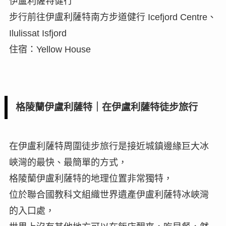
伊盧利薩特健行
步行前往伊盧利薩特南方步道健行 Icefjord Centre、
Ilulissat Isfjord
住宿：Yellow House
格陵蘭伊盧利薩特｜在伊盧利薩特徒步旅行
在伊盧利薩特周圍徒步旅行是接近城鎮邊緣巨大冰
峽灣的最快、最簡單的方式，
格陵蘭伊盧利薩特的地理位置非常獨特，
位於聯合國教科文組織世界遺產伊盧利薩特冰峽灣
的入口處，