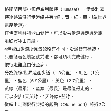
格陵蘭西部小鎮伊盧利薩特（Ilulissat），伊魯利薩
特冰峽灣健行步道總共有4條：黃、紅、藍、綠(世界
遺產步道)，
在伊盧利薩特登山健行，可以沿著步道邊走邊近距
離欣賞冰山景緻，
4條登山步道所見景致略有不同，沿途皆有標誌，
只要循著色塊記號前進，都可順利完成健行。
依行走難度由低至高，
分為綠線/世界遺產步道（1.3公里）、紅色（1公
里）、藍色（6.9公里）、黃色（2.7公里），
黃線（最累）、藍線（最長）是最值得走的，
可以安排1天黃線，1天綠線+藍線，
從鎮上走到健行步道的起點（Old heliport）將近2公