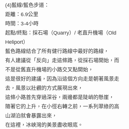
(4)藍線/藍色步道：
距離：6.9公里
時間：3-4小時
起點/終點：採石場（Quarry）/ 老直升機場（Old
Heliport）
藍色路線結合了所有健行路線中最好的路線，
有人建議從「反向」走這條路，從採石場開始，而
不是從舊直升機場的小路交叉點開始，
這是很好的建議，因為沿這個方向走是朝著風景走
去，風景以壯觀的方式展現出來，
這條小路首先穿過深谷，兩邊都是陡峭的懸崖，
隨著它的上升，在小徑右轉之前，一系列翠綠的高
山湖泊就會暴露出來，
在這裡，冰峽灣的美景盡收眼底。