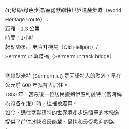
(1)綠線/綠色步道/塞爾默繆特世界遺產步道（World
Heritage Route）：
距離：1.3 公里
時間：1小時
起點/終點：老直升機場（Old Heliport）/
Sermermiut 軌道橋（Sermermiut track bridge）
塞爾默米特 (Sermermiut) 是因紐特人的聚落，早在
公元前 600 年就有人居住。
1850 年，當最後一位居民搬到伊盧利薩特（當時稱
為雅各布港）時，這裡被廢棄。
如今，通往塞默繆特的世界遺產步道簡單的木棧道
提供了前往冰峽灣最簡單、最快和最受歡迎的路