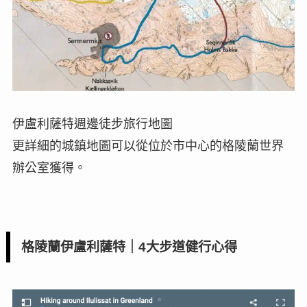
伊盧利薩特週邊徒步旅行地圖
更詳細的城鎮地圖可以從位於市中心的格陵蘭世界
辦公室獲得。
格陵蘭伊盧利薩特｜4大步道健行心得