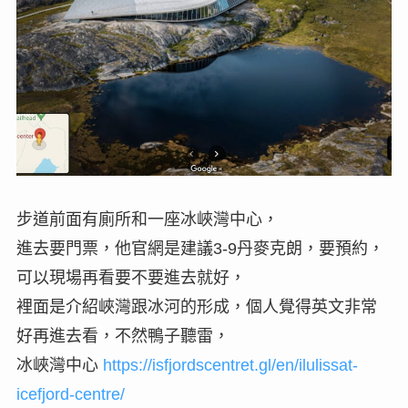
步道前面有廁所和一座冰峽灣中心，
進去要門票，他官網是建議3-9丹麥克朗，要預約，
可以現場再看要不要進去就好，
裡面是介紹峽灣跟冰河的形成，個人覺得英文非常
好再進去看，不然鴨子聽雷，
冰峽灣中心
https://isfjordscentret.gl/en/ilulissat-
icefjord-centre/