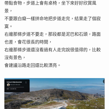
帶點食物，步道上會有桌椅，坐下來好好欣賞風
景，
不要跟白癡一樣拼命地把步道走完，結果走了個寂
寞。
右邊那條步道不要走，那段都是泥巴和石頭，路面
也差，會花很長的時間，
右邊那條步道還沒看過有人走完說很值得的，比較
沒有景色，
會建議沿路走回還比較漂亮。