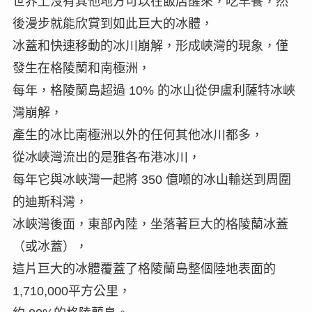
世界上沒有其他地方可以在飯店醒來，吃早餐，然
後漫步就能欣賞到如此巨大的冰體，
冰蓋和快速移動的冰川崩解，形成峽灣的現象，僅
發生在格陵蘭和南極洲，
每年，格陵蘭島超過 10% 的冰山從伊盧利薩特冰峽
灣崩解，
產生的冰比南極洲以外的任何其他冰川都多，
從冰峽灣流出的是雅各布港冰川，
每年它與冰峽灣一起將 350 億噸的冰山輸送到周圍
的迪斯科灣，
冰峽灣後面，東部內陸，坐落著巨大的格陵蘭冰蓋
（或冰蓋），
這片巨大的冰體覆蓋了格陵蘭島整個陸地表面的
1,710,000平方公里，