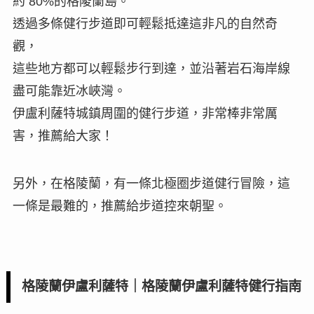
約 80%的格陵蘭島。
透過多條健行步道即可輕鬆抵達這非凡的自然奇
觀，
這些地方都可以輕鬆步行到達，並沿著岩石海岸線
盡可能靠近冰峽灣。
伊盧利薩特城鎮周圍的健行步道，非常棒非常厲
害，推薦給大家！
另外，在格陵蘭，有一條北極圈步道健行冒險，這
一條是最難的，推薦給步道控來朝聖。
格陵蘭伊盧利薩特｜格陵蘭伊盧利薩特健行指南