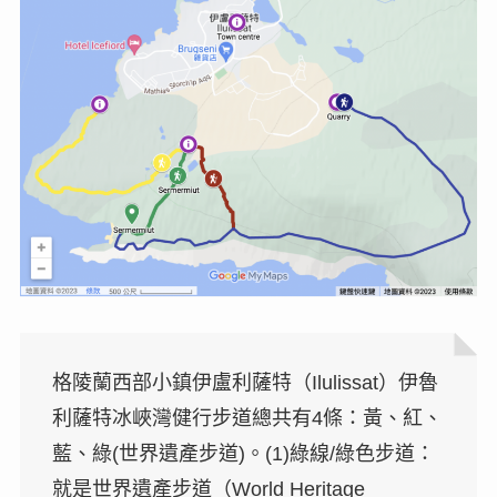
格陵蘭西部小鎮伊盧利薩特（Ilulissat）伊魯
利薩特冰峽灣健行步道總共有4條：黃、紅、
藍、綠(世界遺產步道)。(1)綠線/綠色步道：
就是世界遺產步道（World Heritage