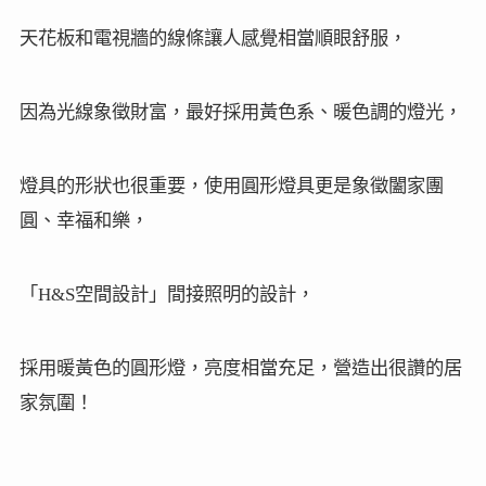
天花板和電視牆的線條讓人感覺相當順眼舒服，
因為光線象徵財富，最好採用黃色系、暖色調的燈光，
燈具的形狀也很重要，使用圓形燈具更是象徵闔家團
圓、幸福和樂，
「H&S空間設計
」間接照明的設計，
採用暖黃色的圓形燈，亮度相當充足，營造出很讚的居
家氛圍
！