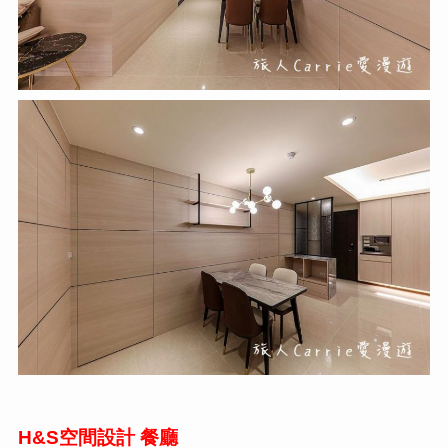
H&S空間設計
餐廳