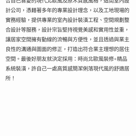
合自己喜愛的現代北歐風及原木質感風格，這間室內設
計公司，憑藉著多年的專業設計理念，以及工地現場的
實務經驗，提供專業的室內設計裝潢工程、空間規劃整
合設計等服務，設計宗旨堅持視覺美感和實用性並重，
讓居家空間擁有動線的流暢與方便性，並且透過與業主
良性的溝通與圖面的修正，打造出符合業主理想的居住
空間。最後好朋友就決定採用：時尚北歐風裝修+精品
系統裝潢，許自己一處高質感簡潔俐落現代風的舒適居
所！