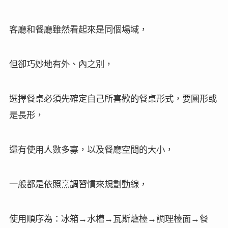
客廳和餐廳雖然看起來是同個場域，
但卻巧妙地有外、內之別，
選擇餐桌必須先確定自己所喜歡的餐桌形式，要圓形或
是長形，
還有使用人數多寡，以及餐廳空間的大小，
一般都是依照烹調習慣來規劃動線，
使用順序為：冰箱→水槽→瓦斯爐檯→調理檯面→餐