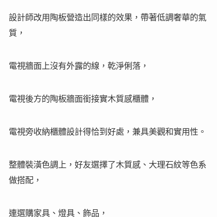
設計師改用陶板營造出同樣的效果，帶著低調奢華的氣
質，
電視牆面上沒有外露的線，乾淨俐落，
電視後方的陶板牆面銜接實木質感櫃體，
電視旁收納櫃體設計得恰到好處，兼具美觀和實用性。
整體裝潢色調上，好友選擇了木質感、大理石紋等色系
做搭配，
連選購家具、燈具、飾品，