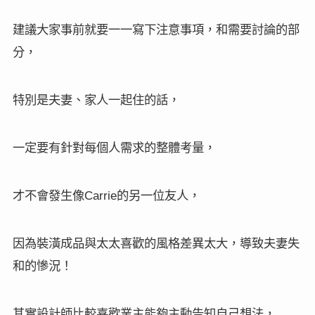
建議大家事前就要一一寫下注意事項，和需要討論的部
分，
特別是夫妻、家人一起住的話，
一定要有針對每個人需求的整體考量，
Carrie
才不會發生像
的另一位友人，
因為裝潢成品與太太喜歡的風格差異太大，導致夫妻失
和的慘況
！
其實設計師比較喜歡業主能夠主動告知自己想法，