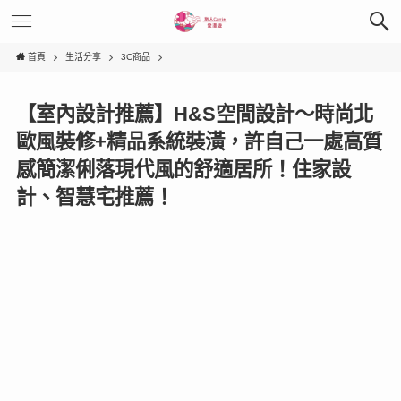
首頁
生活分享
3C商品
【室內設計推薦】H&S空間設計〜時尚北
歐風裝修+精品系統裝潢，許自己一處高質
感簡潔俐落現代風的舒適居所！住家設
計、智慧宅推薦！