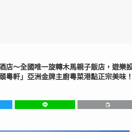
酒店〜全國唯一旋轉木馬親子飯店，遊樂
頤粵軒」亞洲金牌主廚粵菜港點正宗美味