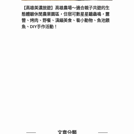
【高雄美濃旅遊】高雄農場〜適合親子共遊的生
態體驗休閒農業園區，住宿可數星星聽蟲鳴，露
營、烤肉、野餐、滇緬美食、看小動物、魚池餵
魚、DIY手作活動！
文章分類