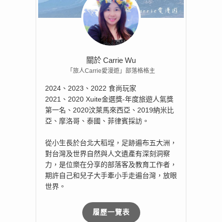
關於 Carrie Wu
「旅人Carrie愛漫遊」部落格格主
2024、2023、2022 食尚玩家
2021、2020 Xuite金選獎-年度旅遊人氣獎
第一名、2020汶萊馬來西亞、2019納米比
亞、摩洛哥、泰國、菲律賓採訪。
從小生長於台北大稻埕，足跡遍布五大洲，
對台灣及世界自然與人文遺產有深刻洞察
力，是位樂在分享的部落客及教育工作者，
期許自己和兒子大手牽小手走遍台灣，放眼
世界。
履歷一覽表