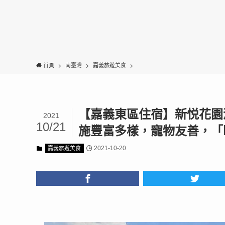
首頁
南臺灣
嘉義旅遊美食
【嘉義東區住宿】新悦花園
2021
10/21
施豐富多樣，寵物友善，「
2021-10-20
嘉義旅遊美食