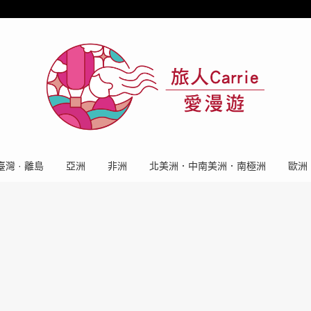
臺灣 · 離島
亞洲
非洲
北美洲．中南美洲．南極洲
歐洲