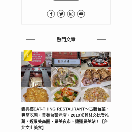
熱門文章
義興樓EAT-THING RESTAURANT〜古藝台菜．
豐簡吃開，景美台菜老店，2019米其林必比登推
薦，近景美商圈、景美夜市、捷運景美站！【台
北文山美食】