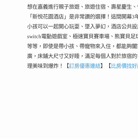
想在嘉義進行親子旅遊、旅遊住宿、壽星慶生、
「新悦花園酒店」是非常讚的選擇！這間開幕3
小孩可以一起開心玩耍、墜入夢幻，酒店公共設
switch電動遊戲室、極速寶貝賽車場、熊寶貝
等等，即使是帶小孩、帶寵物來入住，都能夠闔
廣，床鋪大尺寸又好睡，滿足每個人對於旅宿的
【
訂房優惠連結
】【
比房價找好
理美味到爆炸！