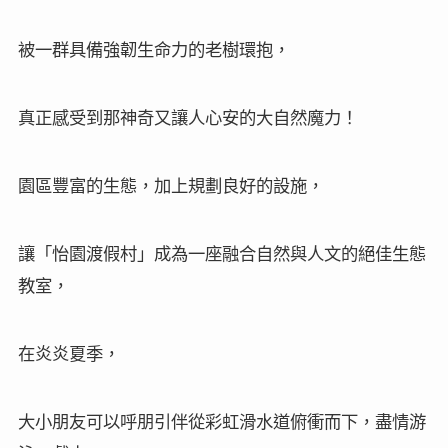
被一群具備強韌生命力的老樹環抱，
真正感受到那神奇又讓人心安的大自然魔力！
園區豐富的生態，加上規劃良好的設施，
讓「怡園渡假村」成為一座融合自然與人文的絕佳生態
教室，
在炎炎夏季，
大小朋友可以呼朋引伴從彩虹滑水道俯衝而下，盡情游