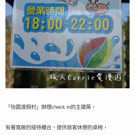
「怡園渡假村」辦理
的主建築，
check in
有著寬敞的接待櫃台，提供旅客休憩的桌椅，