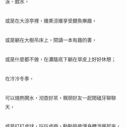
泳、戲水，
或是在大涼亭裡，邊乘涼邊享受餵魚樂趣，
或是躺在大樹吊床上，閱讀一本有趣的書，
或是什麼都不做，在濃蔭底下躺在草皮上好好休憩；
在冷冷冬季，
可以燒熱開水，沏壺好茶，親朋好友一起閒磕牙聊聊
天，
或是打打桌球，玩玩桌遊，動動筋骨讓身體溫暖起來，