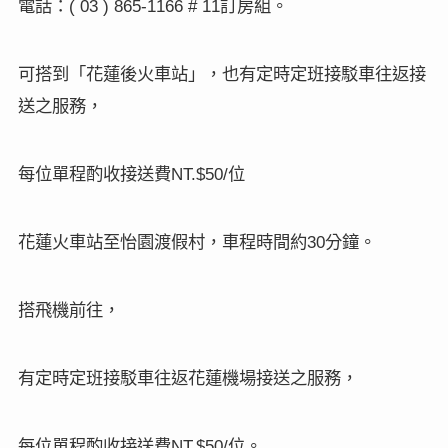
電話：
訂房組。
( 03 ) 865-1166 # 11
可搭到「花蓮後火車站」，也有定時定班接駁車往返接
送之服務，
每位單程酌收接送費
位
NT.$50/
花蓮火車站至怡園渡假村，車程時間約
分鐘。
30
搭飛機前往，
有定時定班接駁車往返花蓮機場接送之服務，
每位單程酌收接送費
位。
NT.$50/