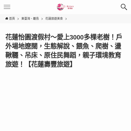
首頁
東臺灣、離島
花蓮旅遊美食
花蓮怡園渡假村〜愛上3000多棵老樹！戶
外場地遼闊，生態解說、餵魚、爬樹、盪
鞦韆、吊床、原住民舞蹈，親子環境教育
旅遊！【花蓮壽豐旅遊】