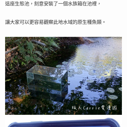
這座生態池，刻意安裝了一個水族箱在池裡，
讓大家可以更容易觀察此地水域的原生種魚類。