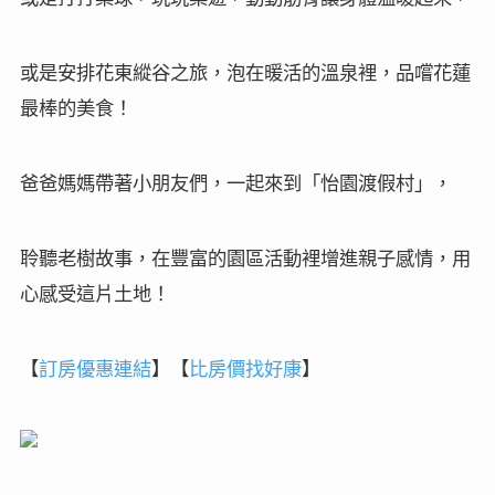
或是安排花東縱谷之旅，泡在暖活的溫泉裡，品嚐花蓮
最棒的美食！
爸爸媽媽帶著小朋友們，一起來到「怡園渡假村」，
聆聽老樹故事，在豐富的園區活動裡增進親子感情，用
心感受這片土地！
【
訂房
優惠連結
】
【
比房價找好康
】