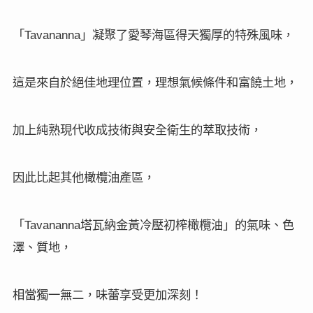
「
」凝聚了愛琴海區得天獨厚的特殊風味，
Tavananna
這是來自於絕佳地理位置，理想氣候條件和富饒土地，
加上純熟現代收成技術與安全衛生的萃取技術，
因此比起其他橄欖油產區，
「
塔瓦納金黃冷壓初榨橄欖油」的氣味、色
Tavananna
澤、質地，
相當獨一無二，味蕾享受更加深刻！