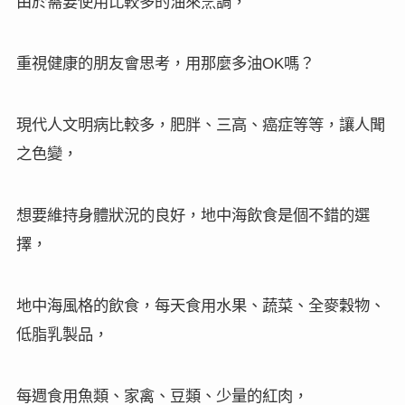
由於需要使用比較多的油來烹調，
重視健康的朋友會思考，用那麼多油
嗎？
OK
現代人文明病比較多，肥胖、三高、癌症等等，讓人聞
之色變，
想要維持身體狀況的良好，地中海飲食是個不錯的選
擇，
地中海風格的飲食，每天食用水果、蔬菜、全麥穀物、
低脂乳製品，
每週食用魚類、家禽、豆類、少量的紅肉，