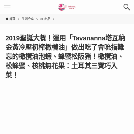
首頁
生活分享
3C商品
2019聖誕大餐！運用「Tavananna塔瓦納
金黃冷壓初榨橄欖油」做出吃了會吮指難
忘的橄欖油泡蝦、蜂蜜松阪豬！橄欖油、
松蜂蜜、核桃無花果：土耳其三寶巧入
菜！