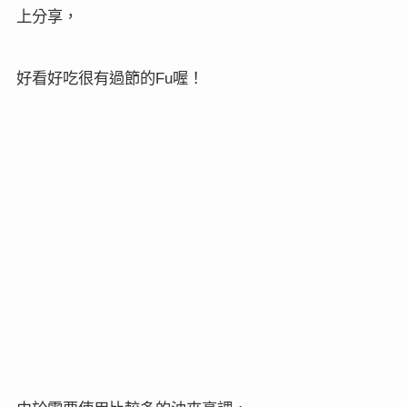
上分享，
好看好吃很有過節的
喔！
Fu