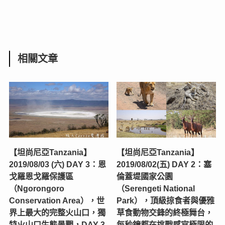
相關文章
【坦尚尼亞Tanzania】
【坦尚尼亞Tanzania】
2019/08/03 (六) DAY 3：恩
2019/08/02(五) DAY 2：塞
戈羅恩戈羅保護區
倫蓋堤國家公園
（Ngorongoro
（Serengeti National
Conservation Area），世
Park），頂級掠食者與優雅
界上最大的完整火山口，獨
草食動物交鋒的終極舞台，
特火山口生態景觀，DAY 3
每秒鐘都在挑戰感官極限的