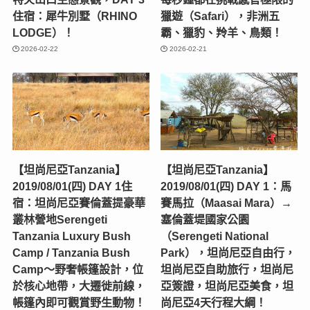
住宿：犀牛別墅（RHINO
獵遊（Safari），非洲五
LODGE）！
霸、獵豹、羚羊、鳥類！
2026-02-22
2026-02-21
【坦尚尼亞Tanzania】
【坦尚尼亞Tanzania】
2019/08/01(四) DAY 1住
2019/08/01(四) DAY 1：馬
宿：坦尚尼亞賽倫蓋提豪華
賽馬拉（Maasai Mara）→
叢林營地Serengeti
塞倫蓋堤國家公園
Tanzania Luxury Bush
（Serengeti National
Camp / Tanzania Bush
Park），坦尚尼亞自由行，
Camp～野奢帳篷設計，位
坦尚尼亞自助旅行，坦尚尼
於核心地帶，大遷徙前線，
亞簽證，坦尚尼亞美食，坦
帳篷內即可觀賞野生動物！
尚尼亞4天行程大綱！