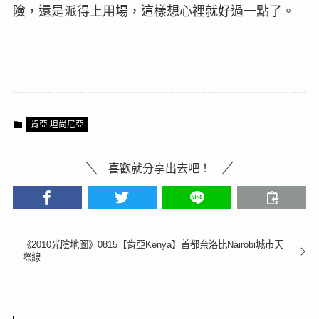
險，還是派得上用場，這樣想心裡就好過一點了。
肯亞 坦尚尼亞
喜歡就分享出去吧！
《2010光陰地圖》0815【肯亞Kenya】首都奈洛比Nairobi城市天
際線