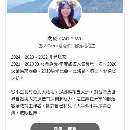
關於 Carrie Wu
「旅人Carrie愛漫遊」部落格格主
2024、2023、2022 食尚玩家
2021、2020 Xuite金選獎-年度旅遊人氣獎第一名、2020
汶萊馬來西亞、2019納米比亞、摩洛哥、泰國、菲律賓
採訪。
從小生長於台北大稻埕，足跡遍布五大洲，對台灣及世
界自然與人文遺產有深刻洞察力，是位樂在分享的部落
客及教育工作者，期許自己和兒子大手牽小手走遍台
灣，放眼世界。
履歷一覽表