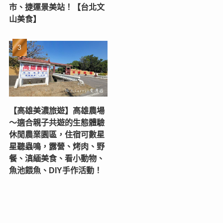
市、捷運景美站！【台北文
山美食】
【高雄美濃旅遊】高雄農場
〜適合親子共遊的生態體驗
休閒農業園區，住宿可數星
星聽蟲鳴，露營、烤肉、野
餐、滇緬美食、看小動物、
魚池餵魚、DIY手作活動！