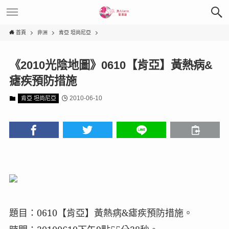
首頁
非洲
肯亞 坦尚尼亞
《2010光陰地圖》0610【肯亞】黃熱病&
瘧疾預防措施
2010-06-10
肯亞 坦尚尼亞
題目：
0610
【肯亞】黃熱病
&
瘧疾預防措施。