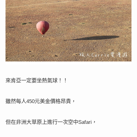
來肯亞一定要坐熱氣球！！
雖然每人
元美金價格昂貴，
450
但在非洲大草原上進行一次空中
，
Safari