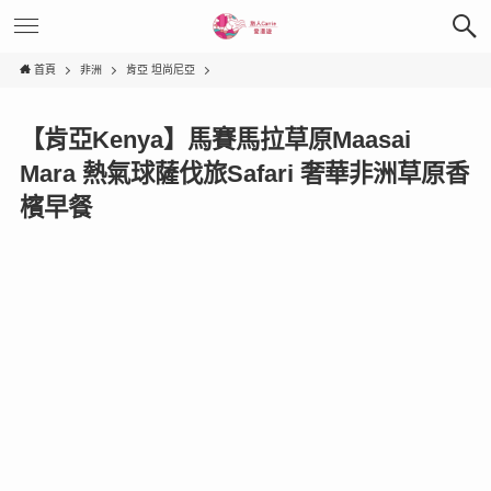
首頁
非洲
肯亞 坦尚尼亞
【肯亞Kenya】馬賽馬拉草原Maasai
Mara 熱氣球薩伐旅Safari 奢華非洲草原香
檳早餐