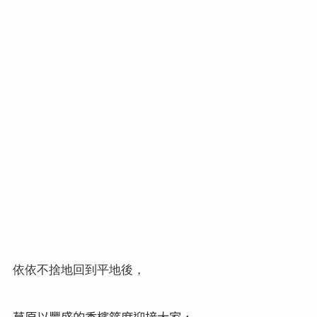
馬賽馬拉草原上蜿蜒的河道：馬拉河。