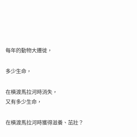
朝陽出來了，
陽光如金粉般遍灑大地，
升到高高空中的熱氣球，
成了草原上最特別的驚嘆號。