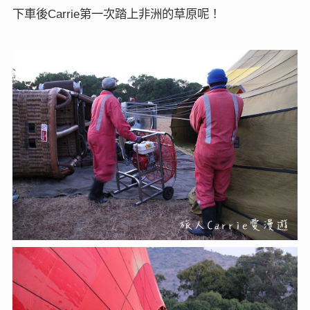
下車後
第一次踏上非洲的草原呢！
Carrie