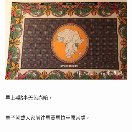
早上
點半天色尚暗，
4
車子就載大家前往馬賽馬拉草原某處，