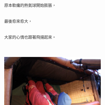
原本軟癟的熱氣球開始膨脹，
最後愈來愈大，
大家的心情也跟著飛揚起來。