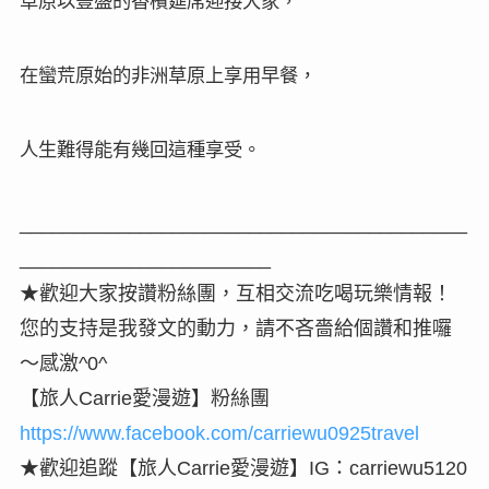
每年的動物大遷徙，
多少生命，
在橫渡馬拉河時消失，
又有多少生命，