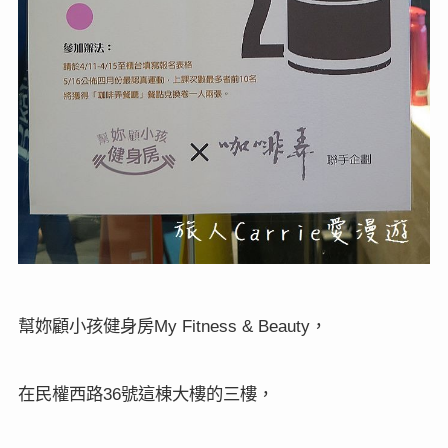
幫妳顧小孩健身房
，
My Fitness & Beauty
在民權西路
號這棟大樓的三樓，
36