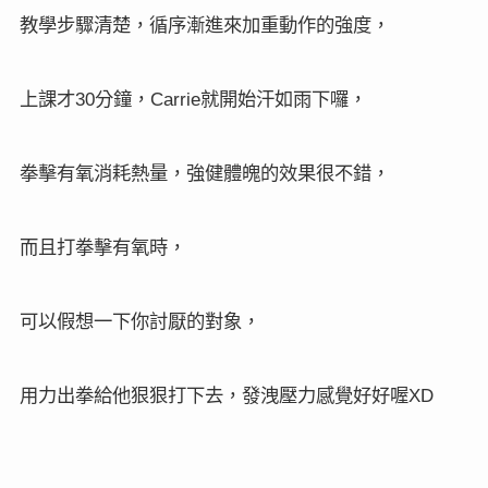
會特別來關心照顧，很週到的服務！