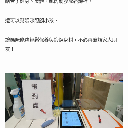
結合了健身、美體、肌肉筋膜放鬆課程，
還可以幫媽咪照顧小孩，
讓媽咪能夠輕鬆保養與鍛鍊身材，不必再麻煩家人朋
友！