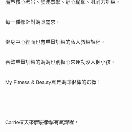
魔塑核心懸吊、發洩拳擊、靜心瑜珈、肌耐力訓練，
每一種都針對媽咪需求，
健身中心裡面也有重量訓練的私人教練課程，
喜歡重量訓練的媽媽也別擔心來運動沒人顧小孩，
真是媽咪很棒的選擇！
My Fitness & Beauty