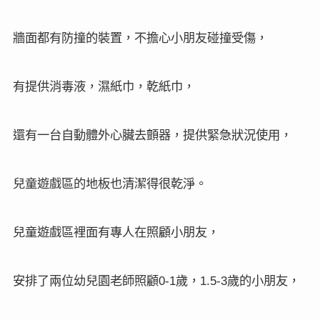
牆面都有防撞的裝置，不擔心小朋友碰撞受傷，
有提供消毒液，濕紙巾，乾紙巾，
還有一台自動體外心臟去顫器，提供緊急狀況使用，
兒童遊戲區的地板也清潔得很乾淨。
兒童遊戲區裡面有專人在照顧小朋友，
安排了兩位幼兒園老師照顧
歲，
歲的小朋友，
0-1
1.5-3