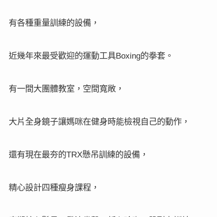
有各種重量訓練的設備，
近幾年來最受歡迎的運動工具
的拳套。
Boxing
有一間大團體教室，空間寬敞，
大片全身鏡子讓媽咪在健身時能檢視自己的動作，
還有現在最夯的
懸吊訓練的設備，
TRX
精心設計四種瘦身課程，