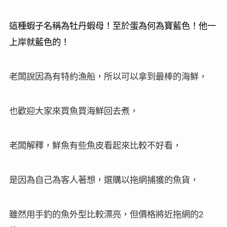
這種蝦子名稱為牡丹蝦母！至於蛋為何為寶藍色！他一
上岸就藍色的！
老闆說因為有特約漁船，所以可以拿到最棒的海鮮，
也歡迎大家來買魚買海鮮回去煮，
老闆解釋，鮮魚有些魚皮看起來比較不好看，
是因為自己為客人著想，選購以拖網捕獲的魚貨，
雖然用手釣的魚外型比較漂亮，但價格將近拖網的
2