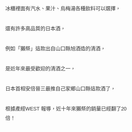
冰櫃裡面有汽水、果汁、烏梅湯各種飲料可以選擇，
還有許多高品質的日本酒，
例如「獺祭」這款出自山口縣旭酒造的清酒，
是近年來最受歡迎的清酒之一，
日本首相安倍晉三最推自己家鄉山口縣這款酒了，
根據產經
報導，近十年來獺祭的銷量已經翻了
WEST
20
倍！