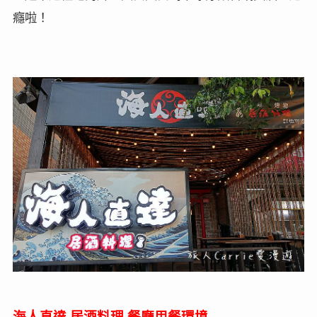
癮啦！
海人直達
居酒料理
餐廳用餐環境