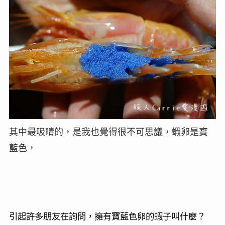
其中最吸睛的，是我也覺得很不可思議，蝦卵是寶
藍色，
引起許多朋友在詢問，擁有寶藍色卵的蝦子叫什麼？