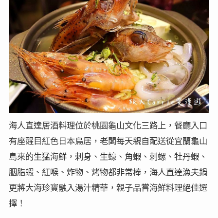
海人直達居酒料理位於桃園龜山文化三路上，餐廳入口
有座醒目紅色日本鳥居，老闆每天親自配送從宜蘭龜山
島來的生猛海鮮，刺身、生蠔、角蝦、刺螺、牡丹蝦、
胭脂蝦、紅喉、炸物、烤物都非常棒，海人直達漁夫鍋
更將大海珍寶融入湯汁精華，親子品嘗海鮮料理絕佳選
擇！