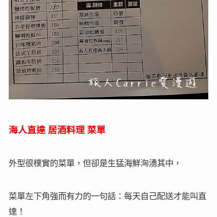
海人直達
居酒料理
菜單
外型很樸實的菜單，但卻是生猛海鮮洶湧其中，
菜單左下角強而有力的一句話：每天自己配送才能叫直
達！