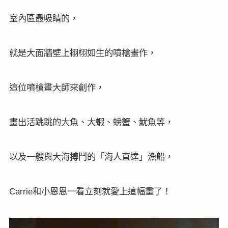
室內區最吸睛的，
就是大面牆壁上栩栩如生的噴槍畫作，
這位噴槍畫大師來創作，
畫出活跳跳的大魚、大蝦、螃蟹、魷魚等，
以及一艘與大海搏鬥的「海人直達」漁船，
和小恩恩一看立刻就愛上這幅畫了！
Carrie