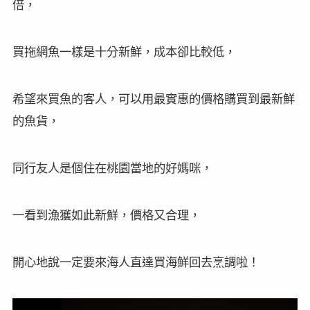
倍，
買拖網魚一樣是十分新鮮，成本卻比較低，
希望來買魚的客人，可以用最實惠的價格購買到最新鮮
的魚貨，
同行友人是個住在桃園當地的好媽咪，
一看到漁獲如此新鮮，價格又合理，
開心地說一定要來海人直達買海鮮回去烹調啦！