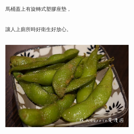
馬桶蓋上有旋轉式塑膠座墊，
讓人上廁所時好衛生好放心。