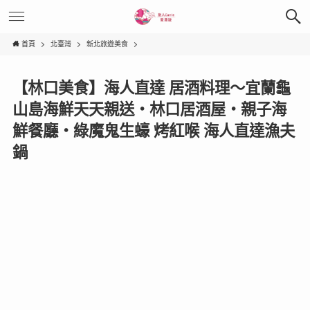
首頁
北臺灣
新北旅遊美食
【林口美食】海人直達 居酒料理～宜蘭龜
山島海鮮天天親送‧林口居酒屋‧親子海
鮮餐廳‧綠魔鬼生蠔 烤紅喉 海人直達漁夫
鍋