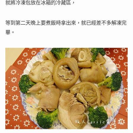
就將冷凍包放在冰箱的冷藏區，
等到第二天晚上要煮飯時拿出來，就已經差不多解凍完
畢。