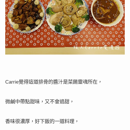
覺得這道排骨的醬汁是菜餚靈魂所在，
Carrie
微鹹中帶點甜味，又不會過甜，
香味很濃厚，好下飯的一道料理，