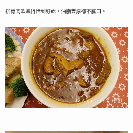
排骨肉軟嫩得恰到好處，油脂豐厚卻不膩口。