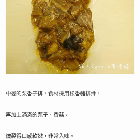
中晏的栗香子排，食材採用松香豬排骨，
再加上滿滿的栗子、香菇，
燒製得口感軟嫩，非常入味。