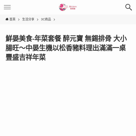
首頁
生活分享
3C商品
鮮晏美食-年菜套餐 醉元寶 無錫排骨 大小
腸旺～中晏生機以松香豬料理出滿滿一桌
豐盛吉祥年菜