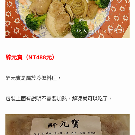
醉元寶（
元）
NT488
醉元寶是屬於冷盤料理，
包裝上面有說明不需要加熱，解凍就可以吃了，