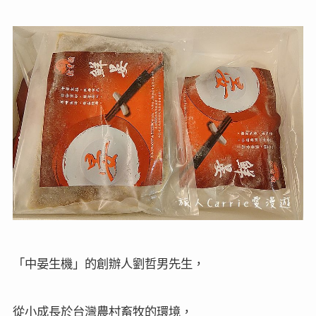
「中晏生機」
的創辦人劉哲男先生，
從小成長於台灣農村畜牧的環境，