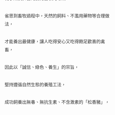
省思到畜牧過程中，天然的飼料、不濫用藥物等合理做
法，
才能養出最健康，讓人吃得安心又吃得飽足歡喜的禽
畜，
因此以「誠信、綠色、養生」的宗旨，
堅持遵循自然生態的養殖工法，
成功飼養出無毒、無抗生素、不含激素的「松香豬」，