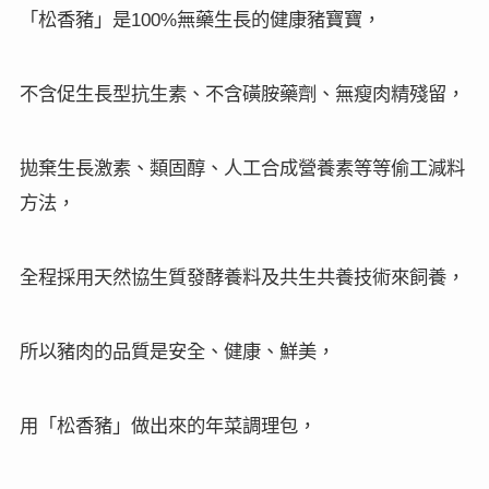
「松香豬」是
無藥生長的健康豬寶寶，
100%
不含促生長型抗生素、不含磺胺藥劑、無瘦肉精殘留，
拋棄生長激素、類固醇、人工合成營養素等等偷工減料
方法，
全程採用天然協生質發酵養料及共生共養技術來飼養，
所以豬肉的品質是安全、健康、鮮美，
用「松香豬」做出來的
年菜調理包，