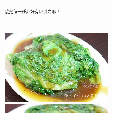
感覺每一種都好有吸引力耶！