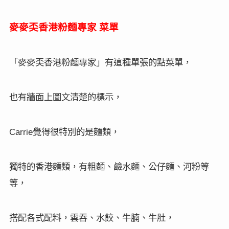
麥麥奀香港粉麵專家
菜單
「麥麥奀香港粉麵專家」有這種單張的點菜單，
也有牆面上圖文清楚的標示，
覺得很特別的是麵類，
Carrie
獨特的香港麵類，有粗麵、鹼水麵、公仔麵、河粉等
等，
搭配各式配料，雲吞、水餃、牛腩、牛肚，