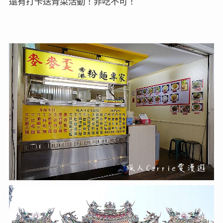
還有打卡送青菜活動！非吃不可！