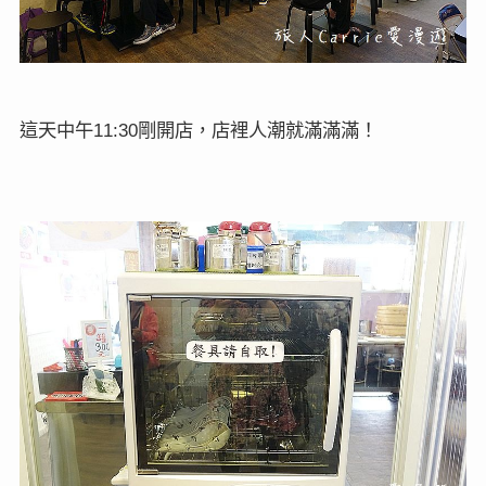
這天中午
剛開店，店裡人潮就滿滿滿！
11:30