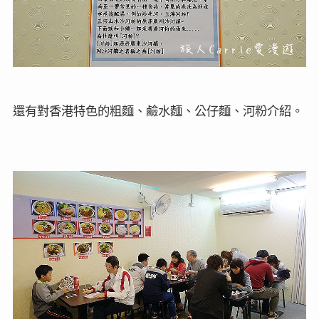
還有對香港特色的粗麵、鹼水麵、公仔麵、河粉介紹。