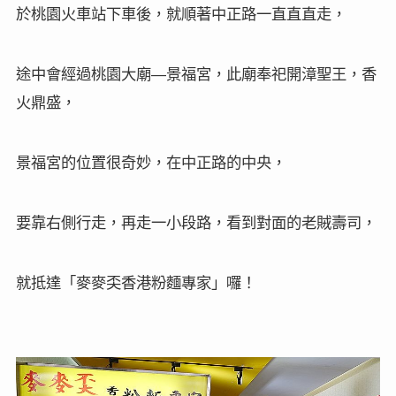
於桃園火車站下車後，就順著中正路一直直直走，
途中會經過桃園大廟
景福宮，此廟奉祀開漳聖王，香
—
火鼎盛，
景福宮的位置很奇妙，在中正路的中央，
要靠右側行走，再走一小段路，看到對面的老賊壽司，
就抵達「麥麥奀香港粉麵專家」囉！