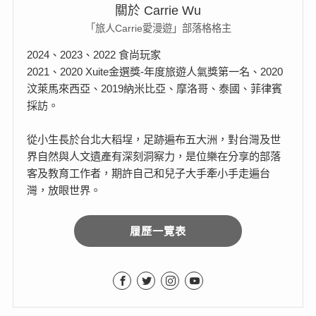
關於 Carrie Wu
「旅人Carrie愛漫遊」部落格格主
2024、2023、2022 食尚玩家
2021、2020 Xuite金選獎-年度旅遊人氣獎第一名、2020
汶萊馬來西亞、2019納米比亞、摩洛哥、泰國、菲律賓
採訪。
從小生長於台北大稻埕，足跡遍布五大洲，對台灣及世
界自然與人文遺產有深刻洞察力，是位樂在分享的部落
客及教育工作者，期許自己和兒子大手牽小手走遍台
灣，放眼世界。
履歷一覽表