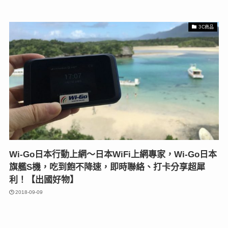
3C商品
Wi-Go日本行動上網～日本WiFi上網專家，Wi-Go日本
旗艦S機，吃到飽不降速，即時聯絡、打卡分享超犀
利！【出國好物】
2018-09-09