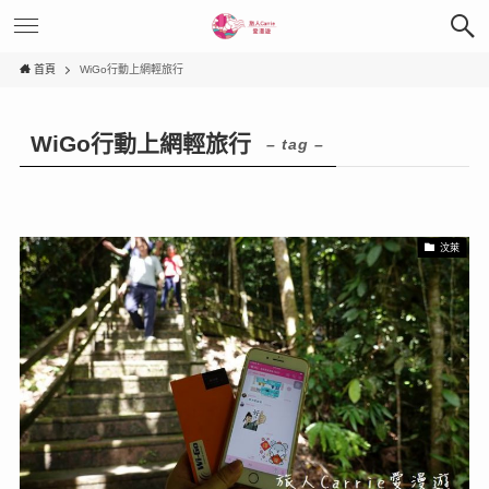
首頁
WiGo行動上網輕旅行
WiGo行動上網輕旅行
– tag –
汶萊