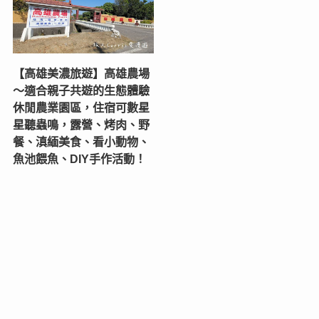
【高雄美濃旅遊】高雄農場
〜適合親子共遊的生態體驗
休閒農業園區，住宿可數星
星聽蟲鳴，露營、烤肉、野
餐、滇緬美食、看小動物、
魚池餵魚、DIY手作活動！