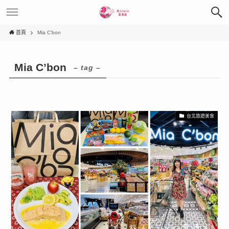
首頁
Mia C’bon
Mia C’bon
– tag –
台北旅遊美食