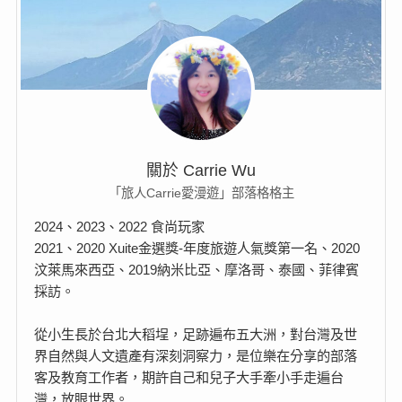
關於 Carrie Wu
「旅人Carrie愛漫遊」部落格格主
2024、2023、2022 食尚玩家
2021、2020 Xuite金選獎-年度旅遊人氣獎第一名、2020
汶萊馬來西亞、2019納米比亞、摩洛哥、泰國、菲律賓
採訪。
從小生長於台北大稻埕，足跡遍布五大洲，對台灣及世
界自然與人文遺產有深刻洞察力，是位樂在分享的部落
客及教育工作者，期許自己和兒子大手牽小手走遍台
灣，放眼世界。