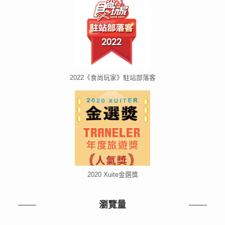
2022《食尚玩家》駐站部落客
2020 Xuite金選獎
瀏覽量