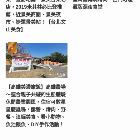
店，2019米其林必比登推
藏版深夜食堂
薦，近景美商圈、景美夜
市、捷運景美站！【台北文
山美食】
【高雄美濃旅遊】高雄農場
〜適合親子共遊的生態體驗
休閒農業園區，住宿可數星
星聽蟲鳴，露營、烤肉、野
餐、滇緬美食、看小動物、
魚池餵魚、DIY手作活動！