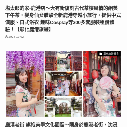
塩太郎的家-鹿港店〜大有街復刻古代茶樓風情的網美
下午茶，變身仙女體驗全新鹿港穿越小旅行，提供中式
漢服、日式浴衣 趣味Cosplay等300多套服裝租借體
驗！【彰化鹿港旅遊】
2024-10-02
彰化旅遊美食
鹿港老街 旗袍美學文化園區～隱身於鹿港老街，沈浸