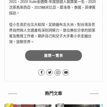
2021、2020 Xuite金選獎-年度旅遊人氣獎第一名、2020
汶萊馬來西亞、2019納米比亞、摩洛哥、泰國、菲律賓
採訪。
從小生長於台北大稻埕，足跡遍布五大洲，對台灣及世
界自然與人文遺產有深刻洞察力，是位樂在分享的部落
客及教育工作者，期許自己和兒子大手牽小手走遍台
灣，放眼世界。
履歷一覽表
熱門文章