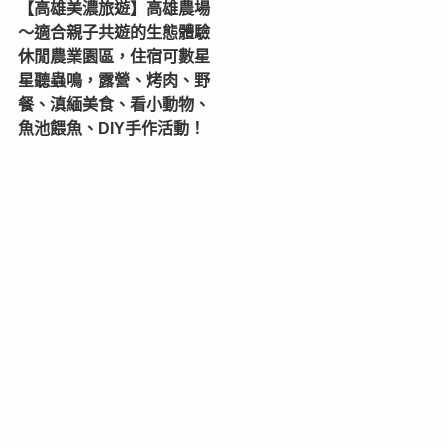
【高雄美濃旅遊】高雄農場
〜適合親子共遊的生態體驗
休閒農業園區，住宿可數星
星聽蟲鳴，露營、烤肉、野
餐、滇緬美食、看小動物、
魚池餵魚、DIY手作活動！