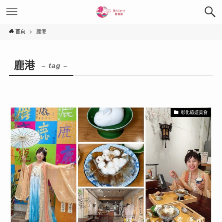
首頁
鹿港
鹿港
– tag –
彰化旅遊美食