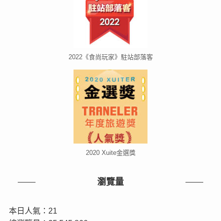
2022《食尚玩家》駐站部落客
2020 Xuite金選獎
瀏覽量
本日人氣：21