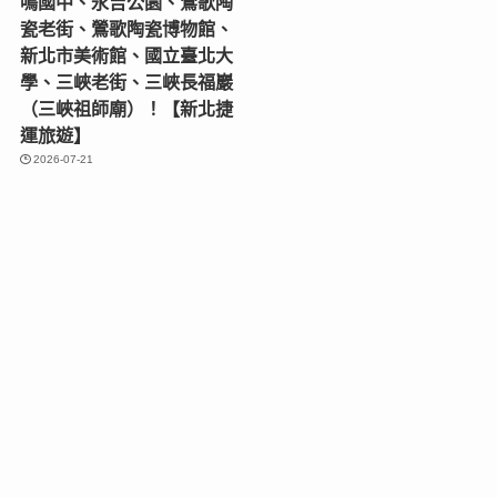
鳴國中、永吉公園、鶯歌陶
瓷老街、鶯歌陶瓷博物館、
新北市美術館、國立臺北大
學、三峽老街、三峽長福巖
（三峽祖師廟）！【新北捷
運旅遊】
2026-07-21