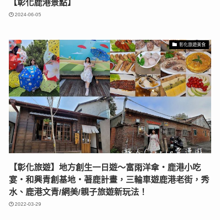
【彰化鹿港景點】
2024-06-05
彰化旅遊美食
【彰化旅遊】地方創生一日遊〜富雨洋傘‧鹿港小吃
宴‧和興青創基地‧著鹿計畫，三輪車遊鹿港老街，秀
水、鹿港文青/網美/親子旅遊新玩法！
2022-03-29