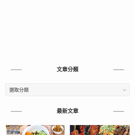
文章分類
文
章
分
類
最新文章