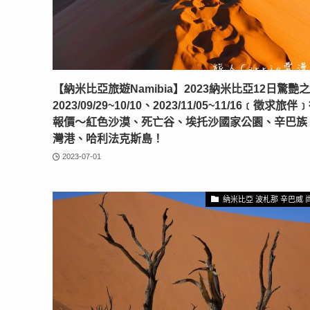
【納米比亞旅遊Namibia】2023納米比亞12日驚艷
2023/09/29~10/10、2023/11/05~11/16﹝徵求旅
報價〜紅色沙漠、死亡谷、埃托沙國家公園、辛巴族
灣港、哈利法克斯島！
2023-07-01
納米比亞 波札那 辛巴威 