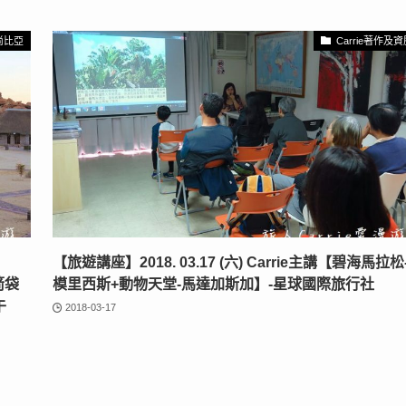
尚比亞
Carrie著作及
【旅遊講座】2018. 03.17 (六) Carrie主講【碧海馬拉松
箭袋
模里西斯+動物天堂-馬達加斯加】-星球國際旅行社
午
2018-03-17