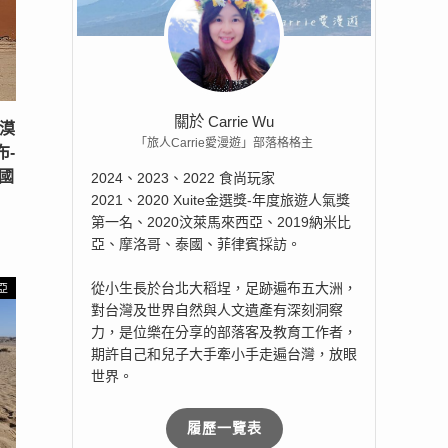
關於 Carrie Wu
沙漠
「旅人Carrie愛漫遊」部落格格主
-
！國
2024、2023、2022 食尚玩家
2021、2020 Xuite金選獎-年度旅遊人氣獎
第一名、2020汶萊馬來西亞、2019納米比
亞、摩洛哥、泰國、菲律賓採訪。
從小生長於台北大稻埕，足跡遍布五大洲，
亞
對台灣及世界自然與人文遺產有深刻洞察
力，是位樂在分享的部落客及教育工作者，
期許自己和兒子大手牽小手走遍台灣，放眼
世界。
履歷一覽表