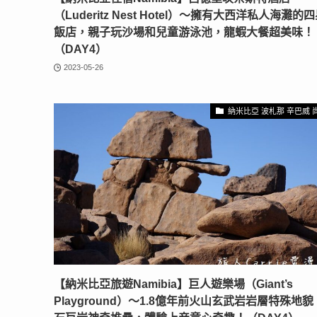
（Luderitz Nest Hotel）〜擁有大西洋私人海灘的
飯店，親子玩沙場和兒童游泳池，龍蝦大餐超美味！
（DAY4）
2023-05-26
納米比亞 波札那 辛巴威 
【納米比亞旅遊Namibia】巨人遊樂場（Giant’s
Playground）〜1.8億年前火山玄武岩岩層特殊地