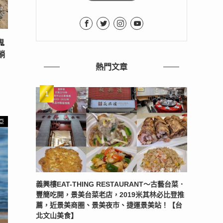
鬼
躺
熱門文章
亞
義興樓EAT-THING RESTAURANT〜古藝台菜．
豐簡吃開，景美台菜老店，2019米其林必比登推
薦，近景美商圈、景美夜市、捷運景美站！【台
北文山美食】