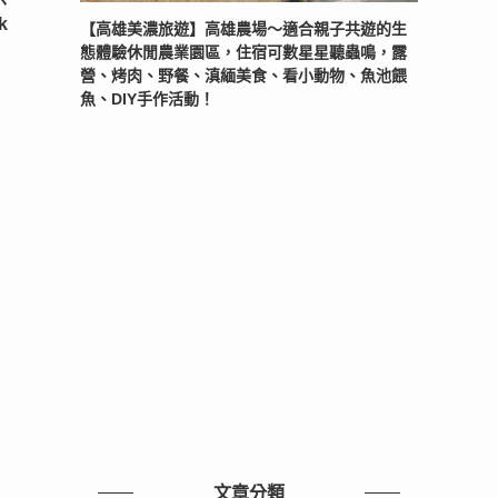
k
【高雄美濃旅遊】高雄農場〜適合親子共遊的生
態體驗休閒農業園區，住宿可數星星聽蟲鳴，露
營、烤肉、野餐、滇緬美食、看小動物、魚池餵
魚、DIY手作活動！
文章分類