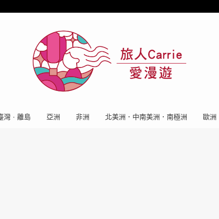
臺灣 · 離島
亞洲
非洲
北美洲．中南美洲．南極洲
歐洲