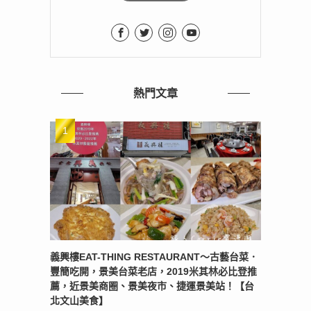
熱門文章
義興樓EAT-THING RESTAURANT〜古藝台菜．
豐簡吃開，景美台菜老店，2019米其林必比登推
薦，近景美商圈、景美夜市、捷運景美站！【台
北文山美食】