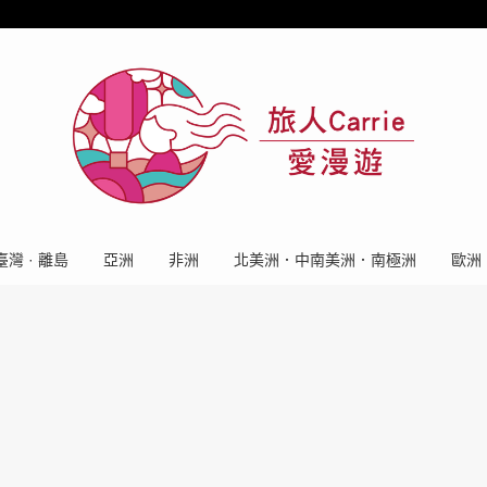
臺灣 · 離島
亞洲
非洲
北美洲．中南美洲．南極洲
歐洲