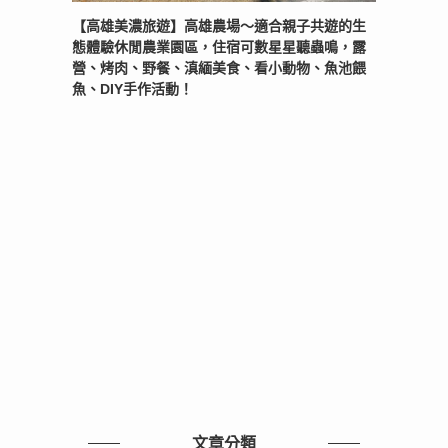
【高雄美濃旅遊】高雄農場〜適合親子共遊的生
態體驗休閒農業園區，住宿可數星星聽蟲鳴，露
營、烤肉、野餐、滇緬美食、看小動物、魚池餵
魚、DIY手作活動！
文章分類