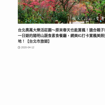
台北奧萬大樂活莊園〜原來春天也能賞楓！適合親子
一日遊的陽明山蔬食素食餐廳，網美IG打卡賞楓美照
地！【台北市旅遊】
2020-04-12