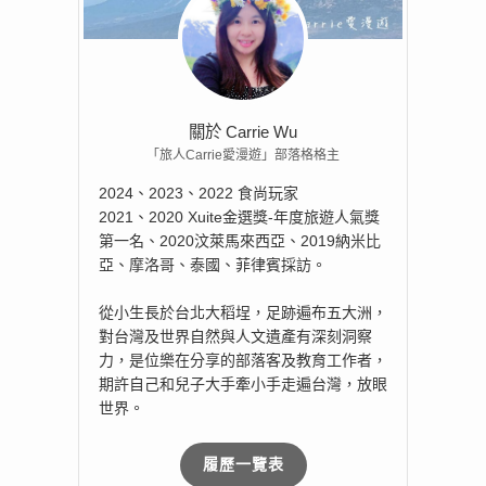
關於 Carrie Wu
「旅人Carrie愛漫遊」部落格格主
2024、2023、2022 食尚玩家
2021、2020 Xuite金選獎-年度旅遊人氣獎
第一名、2020汶萊馬來西亞、2019納米比
亞、摩洛哥、泰國、菲律賓採訪。
從小生長於台北大稻埕，足跡遍布五大洲，
對台灣及世界自然與人文遺產有深刻洞察
力，是位樂在分享的部落客及教育工作者，
期許自己和兒子大手牽小手走遍台灣，放眼
世界。
履歷一覽表