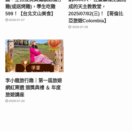
雞(或送烤雞)，學生吃雞
成的天主教教堂，
599！【台北文山美食】
2025/07/02(三)！【哥倫比
亞旅遊Colombia】
2026-07-27
2026-07-26
李小龍旅行趣｜第一屆旅遊
網紅票選 頒獎典禮 ＆ 年度
旅遊講座
2026-07-24