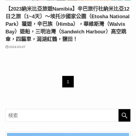
【2023納米比亞旅遊Namibia】辛巴旅行社納米比亞12
日之旅〔1~4天〕〜埃托沙國家公園（Etosha National
Park）獵遊，辛巴族（Himba），華維斯灣（Walvis
Bay）遊船，三明治灣（Sandwich Harbour）高空跳
傘，四驅車，潟湖紅鶴，鹽田！
2024-03-07
1