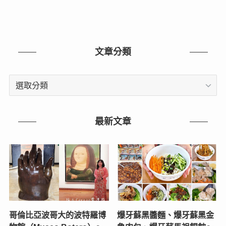
文章分類
文
章
分
類
最新文章
哥倫比亞波哥大的波特羅博
爆牙蘇黑醬麵、爆牙蘇黑金