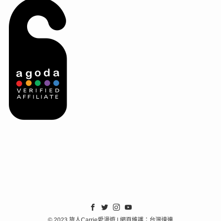
©
2023 旅人Carrie愛漫遊 | 網頁維護：台灣速連