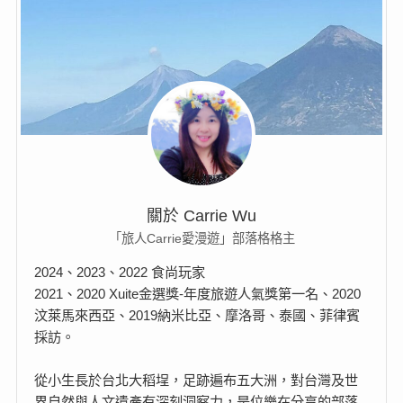
關於 Carrie Wu
「旅人Carrie愛漫遊」部落格格主
2024、2023、2022 食尚玩家
2021、2020 Xuite金選獎-年度旅遊人氣獎第一名、2020
汶萊馬來西亞、2019納米比亞、摩洛哥、泰國、菲律賓
採訪。
從小生長於台北大稻埕，足跡遍布五大洲，對台灣及世
界自然與人文遺產有深刻洞察力，是位樂在分享的部落