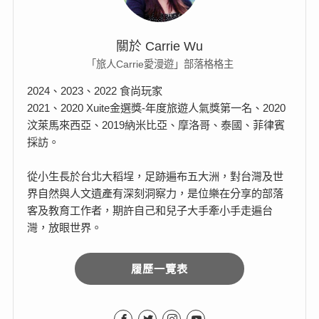
關於 Carrie Wu
「旅人Carrie愛漫遊」部落格格主
2024、2023、2022 食尚玩家
2021、2020 Xuite金選獎-年度旅遊人氣獎第一名、2020
汶萊馬來西亞、2019納米比亞、摩洛哥、泰國、菲律賓
採訪。
從小生長於台北大稻埕，足跡遍布五大洲，對台灣及世
界自然與人文遺產有深刻洞察力，是位樂在分享的部落
客及教育工作者，期許自己和兒子大手牽小手走遍台
灣，放眼世界。
履歷一覽表