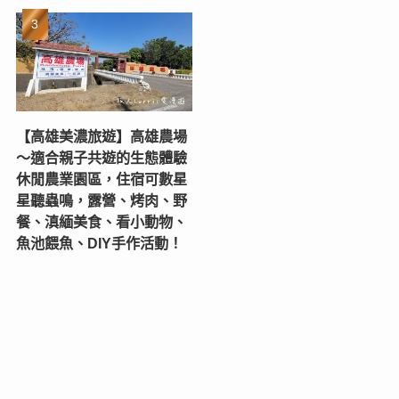
【高雄美濃旅遊】高雄農場
〜適合親子共遊的生態體驗
休閒農業園區，住宿可數星
星聽蟲鳴，露營、烤肉、野
餐、滇緬美食、看小動物、
魚池餵魚、DIY手作活動！