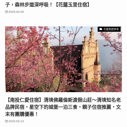
子，森林步道深呼吸！【花蓮玉里住宿】
2020-04-29
花蓮旅遊美食
【南投仁愛住宿】清境佛羅倫斯渡假山莊〜清境知名老
品牌民宿‧星空下的城堡一泊三食‧親子住宿推薦‧文
末有團購優惠！
2020-03-13