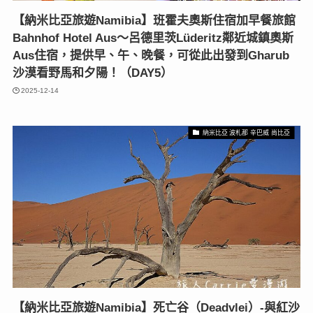
【納米比亞旅遊Namibia】班霍夫奧斯住宿加早餐旅館
Bahnhof Hotel Aus～呂德里茨Lüderitz鄰近城鎮奧斯
Aus住宿，提供早、午、晚餐，可從此出發到Gharub
沙漠看野馬和夕陽！（DAY5）
2025-12-14
納米比亞 波札那 辛巴威 尚比亞
【納米比亞旅遊Namibia】死亡谷（Deadvlei）-與紅沙