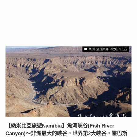
納米比亞 波札那 辛巴威 尚比亞
【納米比亞旅遊Namibia】魚河峽谷(Fish River
Canyon)～非洲最大的峽谷，世界第2大峽谷‧霍巴斯