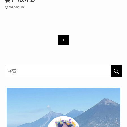
餐！（DAY 2）
2023-05-10
1