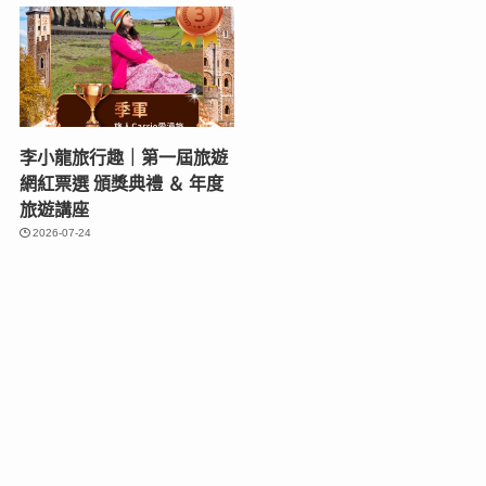
李小龍旅行趣｜第一屆旅遊
網紅票選 頒獎典禮 ＆ 年度
旅遊講座
2026-07-24