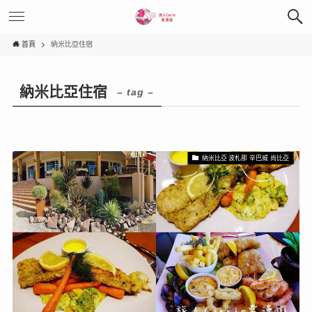
首頁
納米比亞住宿
納米比亞住宿
– tag –
納米比亞 波札那 辛巴威 尚比亞