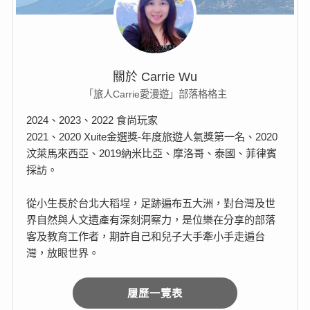
關於 Carrie Wu
「旅人Carrie愛漫遊」部落格格主
2024、2023、2022 食尚玩家
2021、2020 Xuite金選獎-年度旅遊人氣獎第一名、2020
汶萊馬來西亞、2019納米比亞、摩洛哥、泰國、菲律賓
採訪。
從小生長於台北大稻埕，足跡遍布五大洲，對台灣及世
界自然與人文遺產有深刻洞察力，是位樂在分享的部落
客及教育工作者，期許自己和兒子大手牽小手走遍台
灣，放眼世界。
履歷一覽表