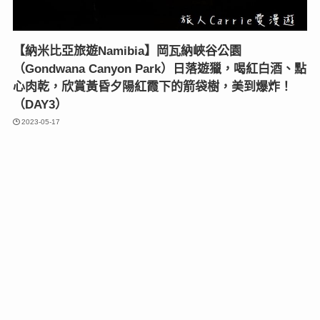
【納米比亞旅遊Namibia】岡瓦納峽谷公園
（Gondwana Canyon Park）日落遊獵，喝紅白酒、點
心肉乾，欣賞黃昏夕陽紅霞下的箭袋樹，美到爆炸！
（DAY3）
2023-05-17