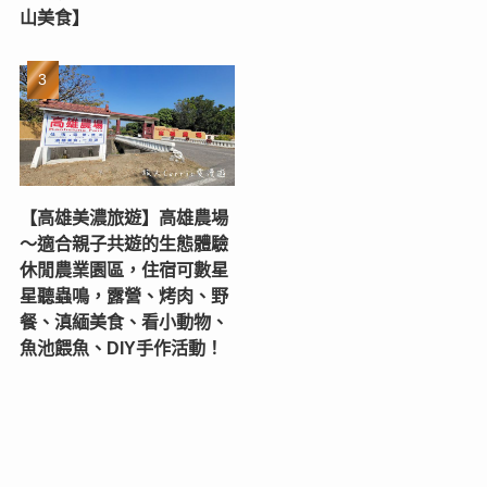
山美食】
【高雄美濃旅遊】高雄農場
〜適合親子共遊的生態體驗
休閒農業園區，住宿可數星
星聽蟲鳴，露營、烤肉、野
餐、滇緬美食、看小動物、
魚池餵魚、DIY手作活動！