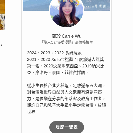
關於 Carrie Wu
「旅人Carrie愛漫遊」部落格格主
‧
2024、2023、2022 食尚玩家
2021、2020 Xuite金選獎-年度旅遊人氣獎
第一名、2020汶萊馬來西亞、2019納米比
亞、摩洛哥、泰國、菲律賓採訪。
從小生長於台北大稻埕，足跡遍布五大洲，
對台灣及世界自然與人文遺產有深刻洞察
力，是位樂在分享的部落客及教育工作者，
期許自己和兒子大手牽小手走遍台灣，放眼
世界。
履歷一覽表