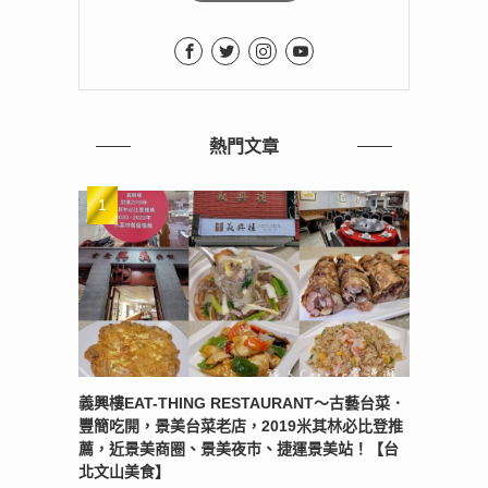
熱門文章
義興樓EAT-THING RESTAURANT〜古藝台菜．
豐簡吃開，景美台菜老店，2019米其林必比登推
薦，近景美商圈、景美夜市、捷運景美站！【台
北文山美食】