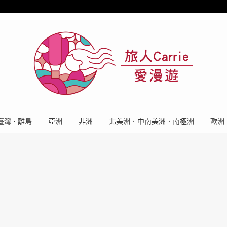
臺灣 · 離島
亞洲
非洲
北美洲．中南美洲．南極洲
歐洲