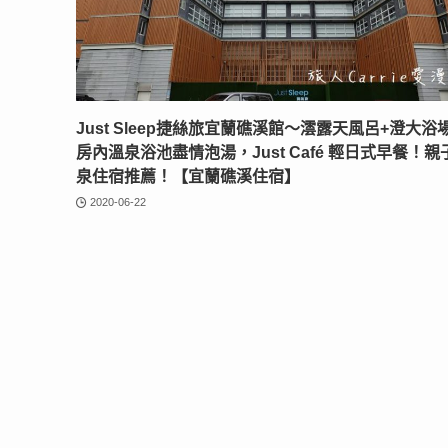
Just Sleep捷絲旅宜蘭礁溪館〜澐露天風呂+澄大浴
房內溫泉浴池盡情泡湯，Just Café 輕日式早餐！親
泉住宿推薦！【宜蘭礁溪住宿】
2020-06-22