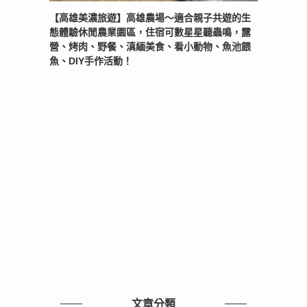
【高雄美濃旅遊】高雄農場〜適合親子共遊的生
態體驗休閒農業園區，住宿可數星星聽蟲鳴，露
營、烤肉、野餐、滇緬美食、看小動物、魚池餵
魚、DIY手作活動！
文章分類