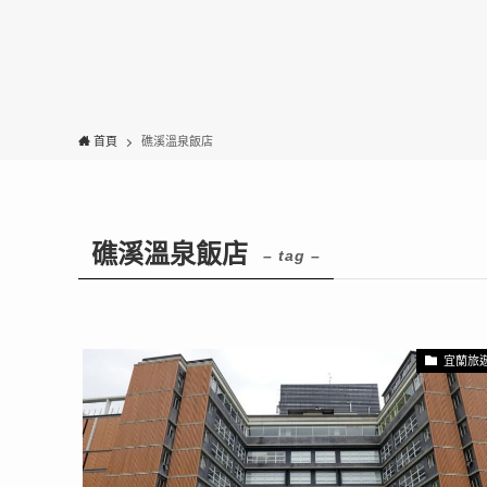
首頁
礁溪溫泉飯店
礁溪溫泉飯店
– tag –
宜蘭旅