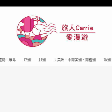
臺灣 · 離島
亞洲
非洲
北美洲．中南美洲．南極洲
歐洲