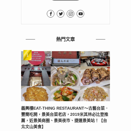
熱門文章
義興樓EAT-THING RESTAURANT〜古藝台菜．
豐簡吃開，景美台菜老店，2019米其林必比登推
薦，近景美商圈、景美夜市、捷運景美站！【台
北文山美食】