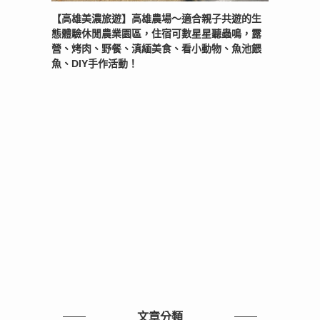
【高雄美濃旅遊】高雄農場〜適合親子共遊的生
態體驗休閒農業園區，住宿可數星星聽蟲鳴，露
營、烤肉、野餐、滇緬美食、看小動物、魚池餵
魚、DIY手作活動！
文章分類