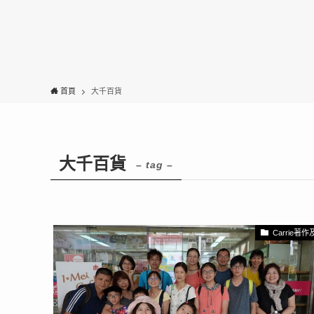
首頁
大千百貨
大千百貨
– tag –
Carrie著