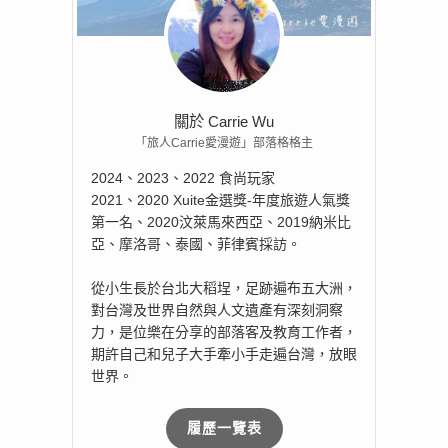
關於 Carrie Wu
「旅人Carrie愛漫遊」部落格格主
2024、2023、2022 食尚玩家
2021、2020 Xuite金選獎-年度旅遊人氣獎
第一名、2020汶萊馬來西亞、2019納米比
亞、摩洛哥、泰國、菲律賓採訪。
從小生長於台北大稻埕，足跡遍布五大洲，
對台灣及世界自然與人文遺產有深刻洞察
力，是位樂在分享的部落客及教育工作者，
期許自己和兒子大手牽小手走遍台灣，放眼
世界。
履歷一覽表