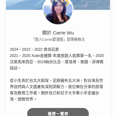
關於 Carrie Wu
「旅人Carrie愛漫遊」部落格格主
2024、2023、2022 食尚玩家
2021、2020 Xuite金選獎-年度旅遊人氣獎第一名、2020
汶萊馬來西亞、2019納米比亞、摩洛哥、泰國、菲律賓
採訪。
從小生長於台北大稻埕，足跡遍布五大洲，對台灣及世
界自然與人文遺產有深刻洞察力，是位樂在分享的部落
客及教育工作者，期許自己和兒子大手牽小手走遍台
灣，放眼世界。
履歷一覽表