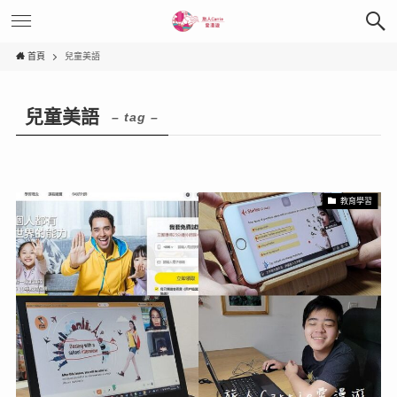
首頁
兒童美語
兒童美語
– tag –
教育學習