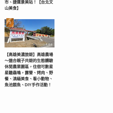
市、捷運景美站！【台北文
山美食】
【高雄美濃旅遊】高雄農場
〜適合親子共遊的生態體驗
休閒農業園區，住宿可數星
星聽蟲鳴，露營、烤肉、野
餐、滇緬美食、看小動物、
魚池餵魚、DIY手作活動！