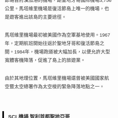
節島首府漢加洛的機場，距聖地牙哥國際機場3,756
公里。馬塔維里機場是復活節島上唯一的機場，也
是遊客進出該島的主要途徑。
馬塔維里機場最初被美國作為空軍基地使用。1967
年，定期航班開始往返於聖地牙哥和復活節島之
間。1984年，機場跑道被大幅加長，以便允許大型
寬體客機降落，促進了島上的旅遊業。
由於其地理位置，馬塔維里機場還曾被美國國家航
空暨太空總署作為太空梭的緊急降落地點之一。
SCL機場 智利首都聖地亞哥