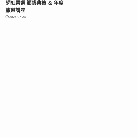
網紅票選 頒獎典禮 ＆ 年度
旅遊講座
2026-07-24