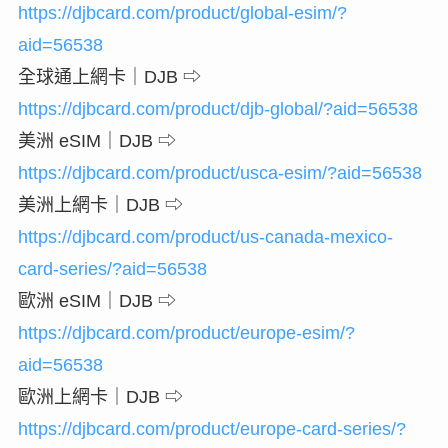
https://djbcard.com/product/global-esim/?
aid=56538
全球通上網卡｜DJB ⇨
https://djbcard.com/product/djb-global/?aid=56538
美洲 eSIM｜DJB ⇨
https://djbcard.com/product/usca-esim/?aid=56538
美洲上網卡｜DJB ⇨
https://djbcard.com/product/us-canada-mexico-
card-series/?aid=56538
歐洲 eSIM｜DJB ⇨
https://djbcard.com/product/europe-esim/?
aid=56538
歐洲上網卡｜DJB ⇨
https://djbcard.com/product/europe-card-series/?