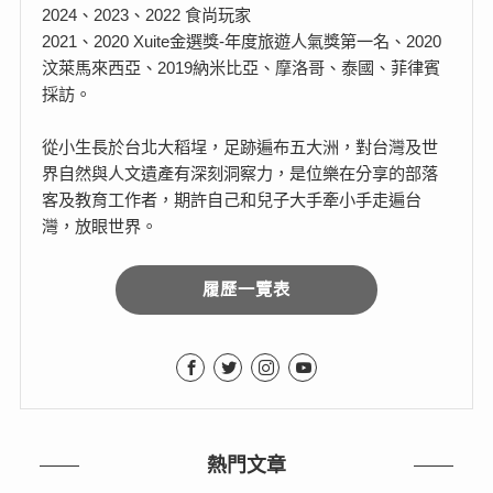
2024、2023、2022 食尚玩家
2021、2020 Xuite金選獎-年度旅遊人氣獎第一名、2020
汶萊馬來西亞、2019納米比亞、摩洛哥、泰國、菲律賓
採訪。
從小生長於台北大稻埕，足跡遍布五大洲，對台灣及世
界自然與人文遺產有深刻洞察力，是位樂在分享的部落
客及教育工作者，期許自己和兒子大手牽小手走遍台
灣，放眼世界。
履歷一覽表
熱門文章