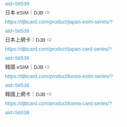
aid=56538
日本 eSIM｜DJB ⇨
https://djbcard.com/product/japan-esim-series/?
aid=56538
日本上網卡｜DJB ⇨
https://djbcard.com/product/japan-card-series/?
aid=56538
韓國 eSIM｜DJB ⇨
https://djbcard.com/product/korea-esim-series/?
aid=56538
韓國上網卡｜DJB ⇨
https://djbcard.com/product/korea-card-series/?
aid=56538