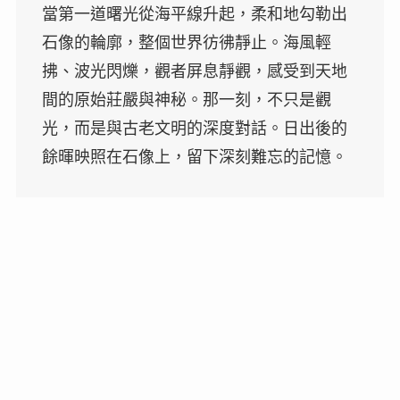
當第一道曙光從海平線升起，柔和地勾勒出
石像的輪廓，整個世界彷彿靜止。海風輕
拂、波光閃爍，觀者屏息靜觀，感受到天地
間的原始莊嚴與神秘。那一刻，不只是觀
光，而是與古老文明的深度對話。日出後的
餘暉映照在石像上，留下深刻難忘的記憶。