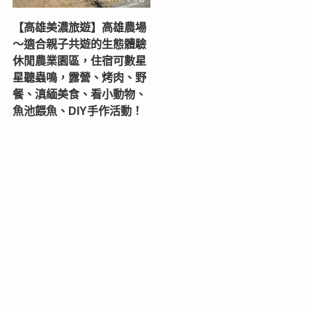
【高雄美濃旅遊】高雄農場
〜適合親子共遊的生態體驗
休閒農業園區，住宿可數星
星聽蟲鳴，露營、烤肉、野
餐、滇緬美食、看小動物、
魚池餵魚、DIY手作活動！