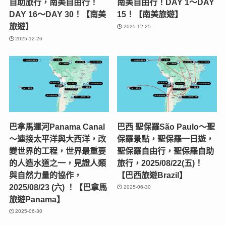
自助旅行，南美自由行！
南美自由行！DAY 1～DAY
DAY 16～DAY 30！【南美
15！【南美旅遊】
旅遊】
2025-12-25
2025-12-26
巴拿馬運河Panama Canal
巴西 聖保羅São Paulo～聖
～連接太平洋與大西洋，改
保羅景點，聖保羅一日遊，
變世界的工程，世界最重要
聖保羅自由行，聖保羅自助
的人造水道之一，見證人類
旅行，2025/08/22(五)！
與自然力量的協作，
【巴西旅遊Brazil】
2025/08/23 (六) ！【巴拿馬
2025-06-30
旅遊Panama】
2025-06-30