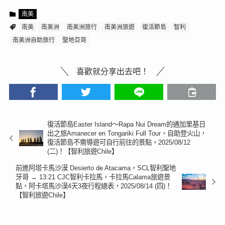
南美
南美
南美洲
南美洲旅行
南美洲旅遊
復活節島
智利
南美洲自助旅行
聖地亞哥
喜歡就分享出去吧！
復活節島Easter Island～Rapa Nui Dream的通加里基日
出之旅Amanecer en Tongariki Full Tour，自助登火山，
復活節島不需導遊可自行前往的景點，2025/08/12
(二)！【智利旅遊Chile】
前進阿塔卡馬沙漠 Desierto de Atacama，SCL智利聖地
牙哥 → 13:21 CJC智利卡拉馬，卡拉馬Calama旅遊景
點，阿卡塔馬沙漠4天3夜行程總表，2025/08/14 (四)！
【智利旅遊Chile】