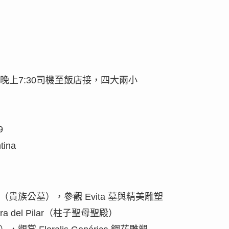
晚餐，晚上7:30司機至飯店接，四大兩小
9
tina
Recoleta（貴族公墓），參觀 Evita 墓與精美雕塑
eñora del Pilar（柱子聖母聖殿）