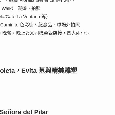
a），觀賞 Floralis Genérica 鋼花雕塑
en Walk） 漫遊、拍照
a/Café La Ventana 等）
遊覽 Caminito 色彩街、紀念品、球場外拍照
 探戈舞表演+晚餐，晚上7:30司機至飯店接，四大兩小✨
ecoleta，Evita 墓與精美雕塑
ñora del Pilar