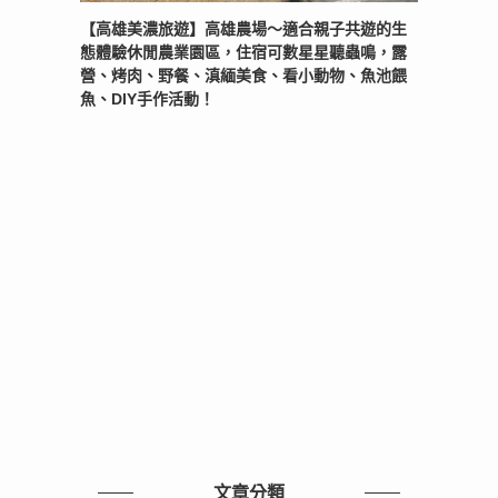
【高雄美濃旅遊】高雄農場〜適合親子共遊的生
態體驗休閒農業園區，住宿可數星星聽蟲鳴，露
營、烤肉、野餐、滇緬美食、看小動物、魚池餵
魚、DIY手作活動！
文章分類