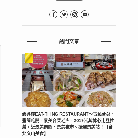
熱門文章
義興樓EAT-THING RESTAURANT〜古藝台菜．
豐簡吃開，景美台菜老店，2019米其林必比登推
薦，近景美商圈、景美夜市、捷運景美站！【台
北文山美食】