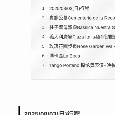
2025/08/03(日)行程
貴族公墓Cementerio de la Re
柱子聖母聖殿Basílica Nuestra Señ
義大利廣場Plaza Italia&鋼花雕塑 Fl
玫瑰花園步道Rose Garden Wal
博卡區La Boca
Tango Porteno 探戈舞表演+晚
2025/08/03(日)行程