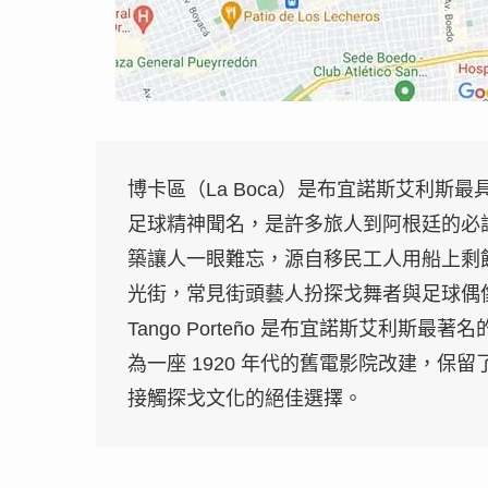
博卡區（La Boca）是布宜諾斯艾利
足球精神聞名，是許多旅人到阿根廷的必訪之
築讓人一眼難忘，源自移民工人用船上剩
光街，常見街頭藝人扮探戈舞者與足球偶
Tango Porteño 是布宜諾斯艾利斯最
為一座 1920 年代的舊電影院改建，
接觸探戈文化的絕佳選擇。