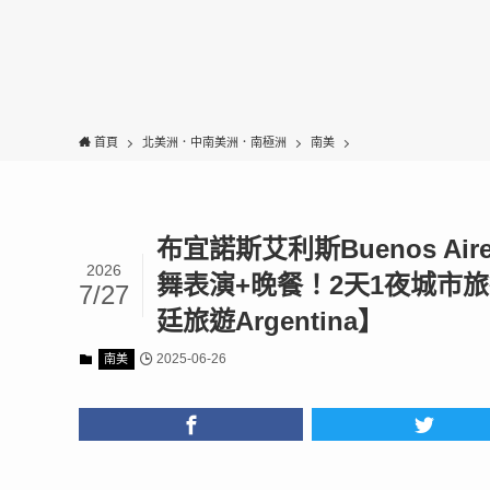
首頁
北美洲．中南美洲．南極洲
南美
布宜諾斯艾利斯Buenos Aires
2026
舞表演+晚餐！2天1夜城市旅行
7/27
廷旅遊Argentina】
2025-06-26
南美