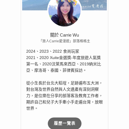
關於 Carrie Wu
「旅人Carrie愛漫遊」部落格格主
2024、2023、2022 食尚玩家
2021、2020 Xuite金選獎-年度旅遊人氣獎
第一名、2020汶萊馬來西亞、2019納米比
亞、摩洛哥、泰國、菲律賓採訪。
從小生長於台北大稻埕，足跡遍布五大洲，
對台灣及世界自然與人文遺產有深刻洞察
力，是位樂在分享的部落客及教育工作者，
期許自己和兒子大手牽小手走遍台灣，放眼
世界。
履歷一覽表