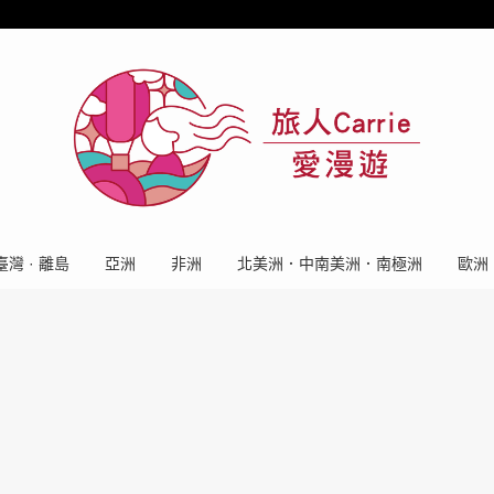
臺灣 · 離島
亞洲
非洲
北美洲．中南美洲．南極洲
歐洲