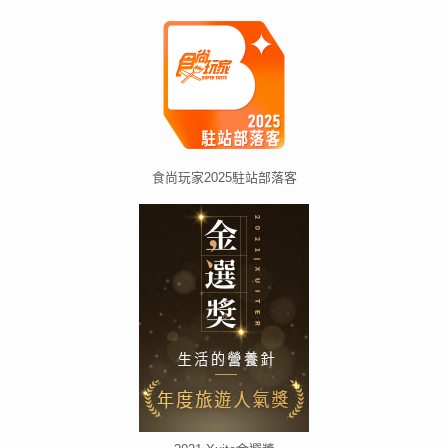
食尚玩家2025駐站部落客