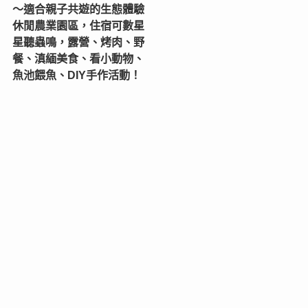
〜適合親子共遊的生態體驗
休閒農業園區，住宿可數星
星聽蟲鳴，露營、烤肉、野
餐、滇緬美食、看小動物、
魚池餵魚、DIY手作活動！