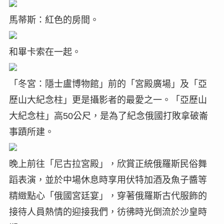
馬蒂斯：紅色的房間。
和畢卡索在一起。
「冬宮：隱士盧博物館」前的「宮殿廣場」及「亞
歷山大紀念柱」更是攝影者的最愛之一。「亞歷山
大紀念柱」高50公尺，是為了紀念俄國打敗拿破崙
事蹟所建。
晚上前往「尼古拉宮殿」，欣賞正統俄羅斯民俗舞
蹈表演，並於中場休息時享用伏特加酒及魚子醬等
精緻點心「俄國宮廷宴」，穿著俄羅斯古代服飾的
接待人員熱情的迎接我們，彷彿時光倒流於沙皇時