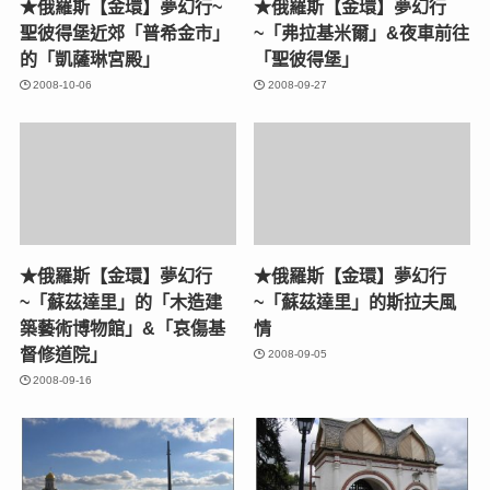
★俄羅斯【金環】夢幻行~
★俄羅斯【金環】夢幻行
聖彼得堡近郊「普希金市」
~「弗拉基米爾」&夜車前往
的「凱薩琳宮殿」
「聖彼得堡」
2008-10-06
2008-09-27
★俄羅斯【金環】夢幻行
★俄羅斯【金環】夢幻行
~「蘇茲達里」的「木造建
~「蘇茲達里」的斯拉夫風
築藝術博物館」&「哀傷基
情
督修道院」
2008-09-05
2008-09-16