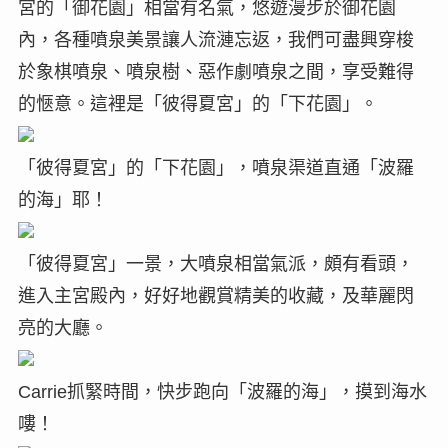
宮的「御花園」相當有名氣，悠遊漫步於御花園
內，各種噴泉美景讓人流漣忘返，我們可盡興穿梭
於象棋噴泉、噴泉樹、惡作劇噴泉之間，享受難得
的愜意。這裡是「彼得夏宮」的「下花園」。
「彼得夏宮」的「下花園」，噴泉渠道直通「波羅
的海」耶！
「彼得夏宮」一景，大噴泉相當氣派，頗有看頭，
進入主宮殿內，好好地觀賞精美的收藏，及華麗閃
亮的大廳。
Carrie抓緊時間，快步跑向「波羅的海」，摸到海水
嘍！