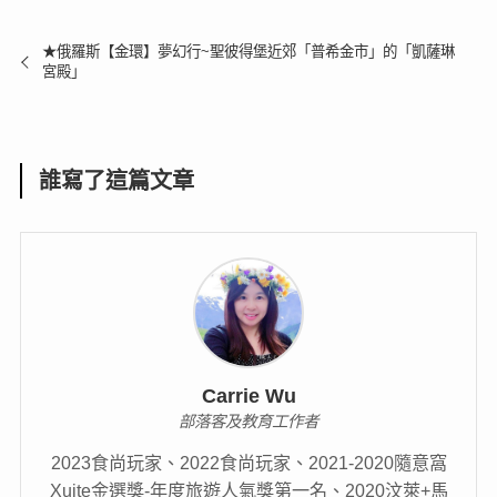
★俄羅斯【金環】夢幻行~聖彼得堡近郊「普希金市」的「凱薩琳
宮殿」
誰寫了這篇文章
Carrie Wu
部落客及教育工作者
2023食尚玩家、2022食尚玩家、2021-2020隨意窩
Xuite金選獎-年度旅遊人氣獎第一名、2020汶萊+馬