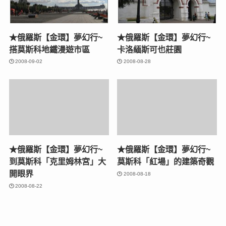
★俄羅斯【金環】夢幻行~
★俄羅斯【金環】夢幻行~
搭莫斯科地鐵漫遊市區
卡洛緬斯可也莊園
2008-09-02
2008-08-28
★俄羅斯【金環】夢幻行~
★俄羅斯【金環】夢幻行~
到莫斯科「克里姆林宮」大
莫斯科「紅場」的建築奇觀
開眼界
2008-08-18
2008-08-22