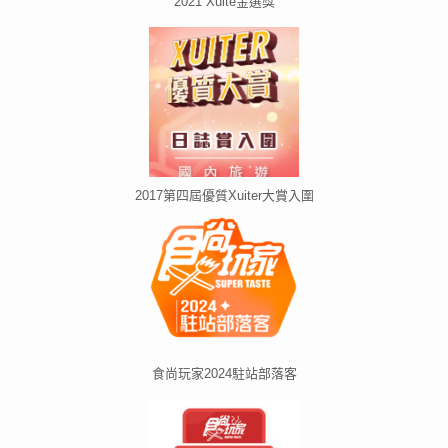
2021 Xuite金選獎
2017第四屆優質Xuiter大賞入圍
食尚玩家2024駐站部落客