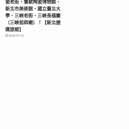
瓷老街、鶯歌陶瓷博物館、
新北市美術館、國立臺北大
學、三峽老街、三峽長福巖
（三峽祖師廟）！【新北捷
運旅遊】
2026-07-21