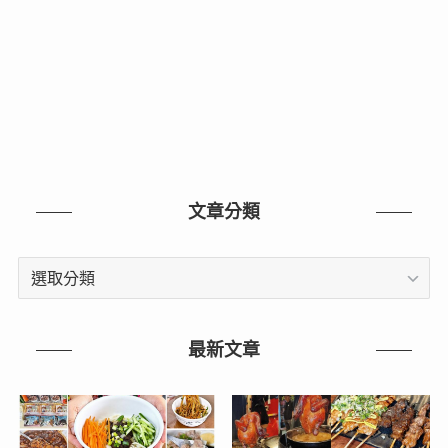
文章分類
文
章
分
類
最新文章