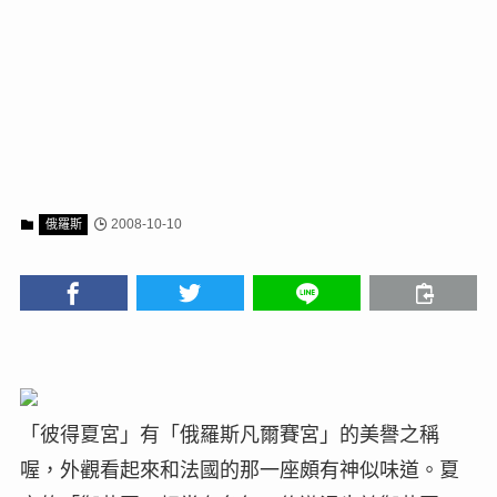
2008-10-10
俄羅斯
「彼得夏宮」有「俄羅斯凡爾賽宮」的美譽之稱
喔，外觀看起來和法國的那一座頗有神似味道。夏