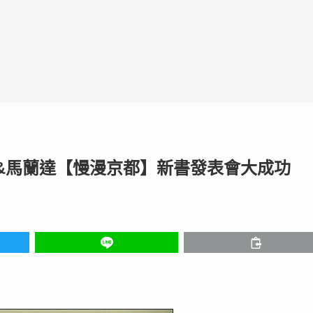
傑利&馬蘭達【慢漫京都】新書發表會大成功