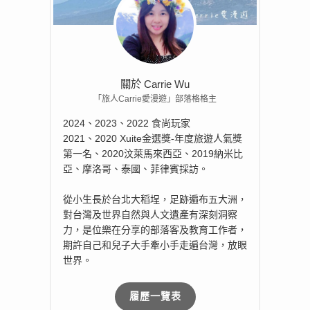
關於 Carrie Wu
「旅人Carrie愛漫遊」部落格格主
2024、2023、2022 食尚玩家
2021、2020 Xuite金選獎-年度旅遊人氣獎
第一名、2020汶萊馬來西亞、2019納米比
亞、摩洛哥、泰國、菲律賓採訪。
從小生長於台北大稻埕，足跡遍布五大洲，
對台灣及世界自然與人文遺產有深刻洞察
力，是位樂在分享的部落客及教育工作者，
期許自己和兒子大手牽小手走遍台灣，放眼
世界。
履歷一覽表