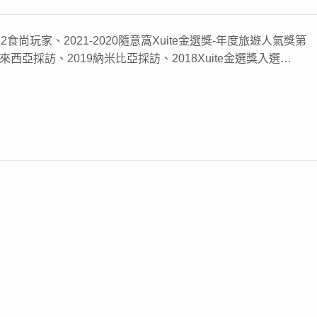
22食尚玩家、2021-2020隨意窩Xuite金選獎-年度旅遊人氣獎第
來西亞採訪、2019納米比亞採訪、2018Xuite金選獎入選…