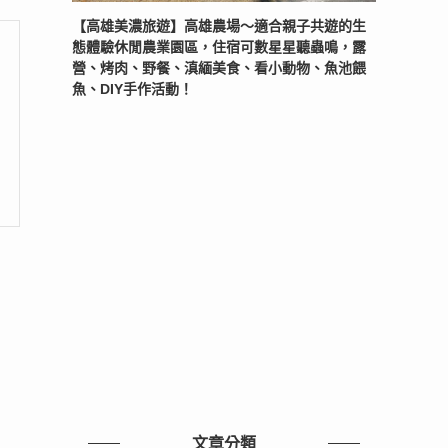
【高雄美濃旅遊】高雄農場〜適合親子共遊的生
態體驗休閒農業園區，住宿可數星星聽蟲鳴，露
營、烤肉、野餐、滇緬美食、看小動物、魚池餵
魚、DIY手作活動！
文章分類