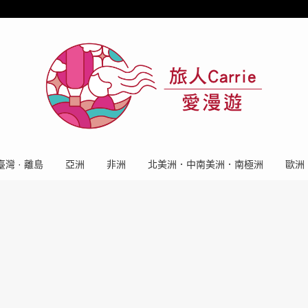
臺灣 · 離島
亞洲
非洲
北美洲．中南美洲．南極洲
歐洲