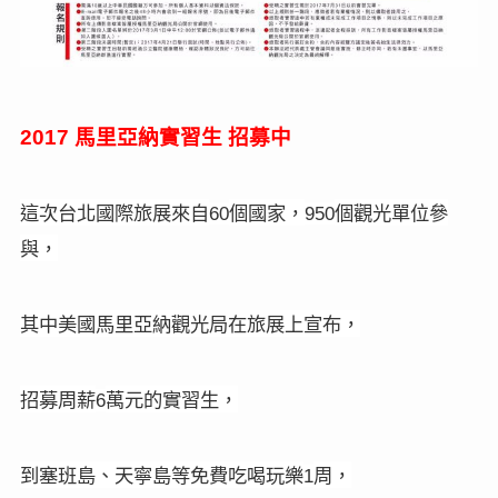
馬里亞納實習生
招募中
2017
這次台北國際旅展來自
個國家，
個觀光單位參
60
950
與，
其中美國馬里亞納觀光局在旅展上宣布，
招募周薪
萬元的實習生，
6
到塞班島、天寧島等免費吃喝玩樂
周，
1