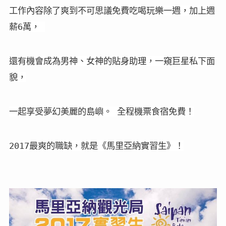
工作內容除了爽到不可思議免費吃喝玩樂一週，加上週
薪6萬， 
還有機會成為男神、女神的貼身助理，一窺巨星私下面
貌，
一起享受夢幻美麗的島嶼。 全程機票食宿免費！
2017最爽的職缺，就是《馬里亞納實習生》！