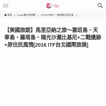
首頁
Carrie著作及資歷
2016ITF第十一屆榮譽公民記者
【美國旅遊】馬里亞納之旅～塞班島、天
寧島、羅塔島‧陽光沙灘比基尼+二戰遺跡
+原住民風情[2016 ITF台北國際旅展]