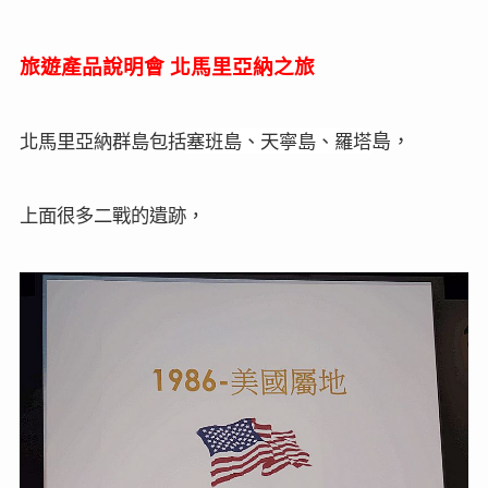
旅遊產品說明會
北馬里亞納之旅
北馬里亞納群島包括
塞班島、天寧島、羅塔
島，
上面很多二戰的遺跡，