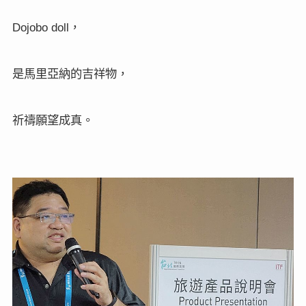
，
Dojobo doll
是
馬里亞納的吉祥物，
祈禱願望成真。