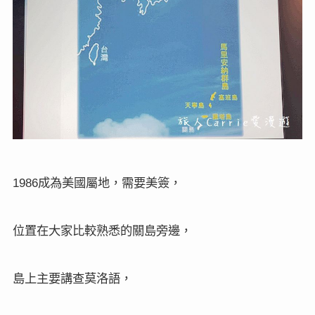
成為
美國屬地，需要美簽，
1986
位置在大家比較熟悉的關島旁邊，
島上主要講查莫洛語，