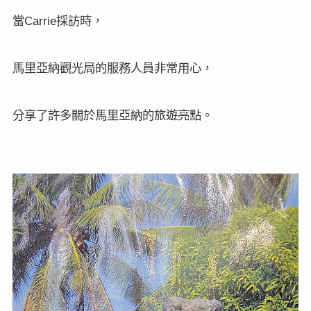
當
採訪時，
Carrie
馬里亞納觀光局的服務人員非常用心，
分享了許多關於馬里亞納的旅遊亮點。