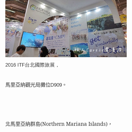
台北國際旅展，
2016 ITF
馬里亞納觀光局攤位
。
D909
北馬里亞納群島
(Northern Mariana Islands)
，