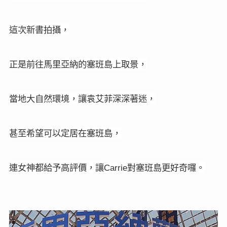
這次新書拍攝，
正是前往馬里亞納的塞班島上取景，
當地大自然環境，讓袁艾菲深深著迷，
甚至希望可以定居在塞班島，
連女神都給予高評價，讓
對塞班島更好奇囉。
Carrie