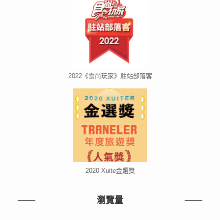
2022《食尚玩家》駐站部落客
2020 Xuite金選獎
瀏覽量