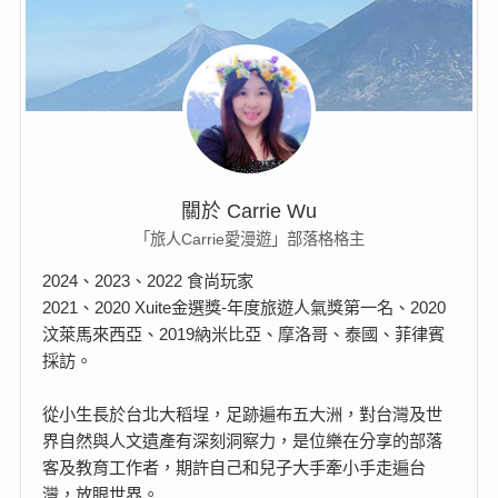
關於 Carrie Wu
「旅人Carrie愛漫遊」部落格格主
2024、2023、2022 食尚玩家
2021、2020 Xuite金選獎-年度旅遊人氣獎第一名、2020
汶萊馬來西亞、2019納米比亞、摩洛哥、泰國、菲律賓
採訪。
從小生長於台北大稻埕，足跡遍布五大洲，對台灣及世
界自然與人文遺產有深刻洞察力，是位樂在分享的部落
客及教育工作者，期許自己和兒子大手牽小手走遍台
灣，放眼世界。