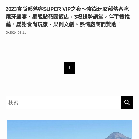
2023食尚部落客SUPER VIP之夜〜食尚玩家部落客吃
尾牙盛宴，星靚點花園飯店，3場趨勢講堂，伴手禮推
薦，感謝食尚玩家、果俐文創、熱情廠商們贊助！
2024-02-11
1