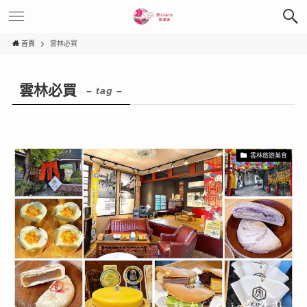
首頁
雲林必買
雲林必買
– tag –
雲林旅遊美食