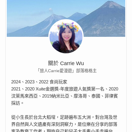
關於 Carrie Wu
「旅人Carrie愛漫遊」部落格格主
2024、2023、2022 食尚玩家
2021、2020 Xuite金選獎-年度旅遊人氣獎第一名、2020
汶萊馬來西亞、2019納米比亞、摩洛哥、泰國、菲律賓
採訪。
從小生長於台北大稻埕，足跡遍布五大洲，對台灣及世
界自然與人文遺產有深刻洞察力，是位樂在分享的部落
客及教育工作者，期許自己和兒子大手牽小手走遍台