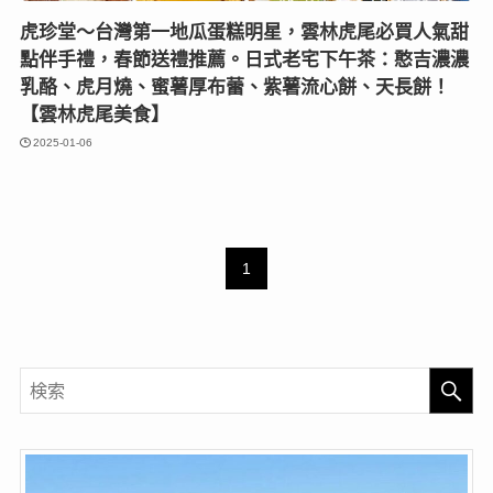
虎珍堂～台灣第一地瓜蛋糕明星，雲林虎尾必買人氣甜
點伴手禮，春節送禮推薦。日式老宅下午茶：憨吉濃濃
乳酪、虎月燒、蜜薯厚布蕾、紫薯流心餅、天長餅！
【雲林虎尾美食】
2025-01-06
1