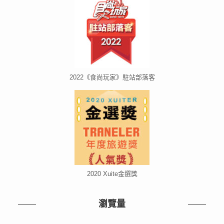
2022《食尚玩家》駐站部落客
2020 Xuite金選獎
瀏覽量