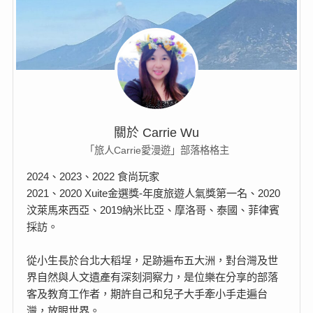
關於 Carrie Wu
「旅人Carrie愛漫遊」部落格格主
2024、2023、2022 食尚玩家
2021、2020 Xuite金選獎-年度旅遊人氣獎第一名、2020
汶萊馬來西亞、2019納米比亞、摩洛哥、泰國、菲律賓
採訪。
從小生長於台北大稻埕，足跡遍布五大洲，對台灣及世
界自然與人文遺產有深刻洞察力，是位樂在分享的部落
客及教育工作者，期許自己和兒子大手牽小手走遍台
灣，放眼世界。