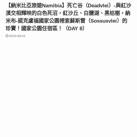
【納米比亞旅遊Namibia】死亡谷（Deadvlei）-與紅沙
漠交相輝映的白色死沼，紅沙丘、白鹽湖、黑枯樹，納
米布-諾克盧福國家公園裡索蘇斯雷（Sossusvlei）的
珍寶！國家公園住宿區！（DAY 8）
2023-06-01