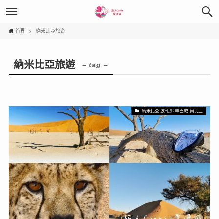
首頁
納米比亞旅遊
納米比亞旅遊
– tag –
納米比亞 波札那 辛巴威 尚比亞