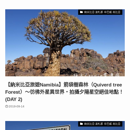
納米比亞 波札那 辛巴威 尚比亞
【納米比亞旅遊Namibia】箭袋樹森林（Quiverd tree
Forest）～彷彿外星異世界‧拍攝夕陽星空絕佳地點！
(DAY 2)
2019-09-14
納米比亞 波札那 辛巴威 尚比亞