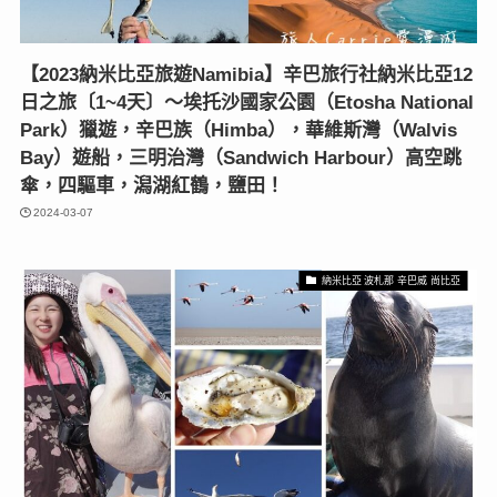
【2023納米比亞旅遊Namibia】辛巴旅行社納米比亞12
日之旅〔1~4天〕〜埃托沙國家公園（Etosha National
Park）獵遊，辛巴族（Himba），華維斯灣（Walvis
Bay）遊船，三明治灣（Sandwich Harbour）高空跳
傘，四驅車，潟湖紅鶴，鹽田！
2024-03-07
納米比亞 波札那 辛巴威 尚比亞