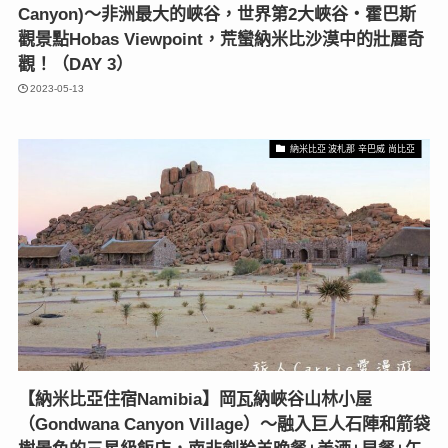
Canyon)～非洲最大的峽谷，世界第2大峽谷‧霍巴斯
觀景點Hobas Viewpoint，荒蠻納米比沙漠中的壯麗奇
觀！（DAY 3）
2023-05-13
納米比亞 波札那 辛巴威 尚比亞
【納米比亞住宿Namibia】岡瓦納峽谷山林小屋
（Gondwana Canyon Village）〜融入巨人石陣和箭袋