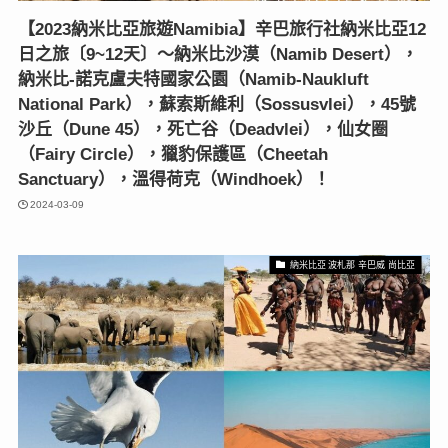
【2023納米比亞旅遊Namibia】辛巴旅行社納米比亞12
日之旅〔9~12天〕〜納米比沙漠（Namib Desert），
納米比-諾克盧夫特國家公園（Namib-Naukluft
National Park），蘇索斯維利（Sossusvlei），45號
沙丘（Dune 45），死亡谷（Deadvlei），仙女圈
（Fairy Circle），獵豹保護區（Cheetah
Sanctuary），溫得荷克（Windhoek）！
2024-03-09
納米比亞 波札那 辛巴威 尚比亞