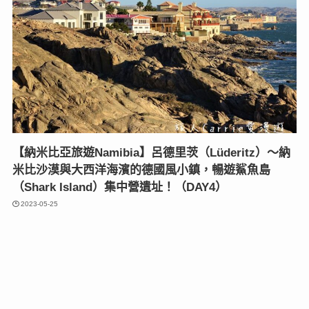
【納米比亞旅遊Namibia】呂德里茨（Lüderitz）〜納
米比沙漠與大西洋海濱的德國風小鎮，暢遊鯊魚島
（Shark Island）集中營遺址！（DAY4）
2023-05-25