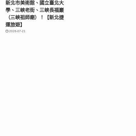
新北市美術館、國立臺北大
學、三峽老街、三峽長福巖
（三峽祖師廟）！【新北捷
運旅遊】
2026-07-21