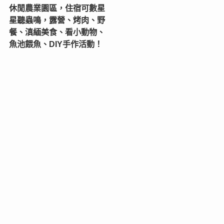
休閒農業園區，住宿可數星
星聽蟲鳴，露營、烤肉、野
餐、滇緬美食、看小動物、
魚池餵魚、DIY手作活動！