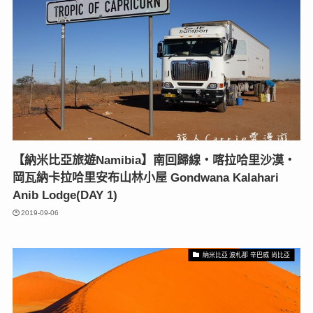
【納米比亞旅遊Namibia】南回歸線‧喀拉哈里沙漠‧
岡瓦納卡拉哈里安布山林小屋 Gondwana Kalahari
Anib Lodge(DAY 1)
2019-09-06
納米比亞 波札那 辛巴威 尚比亞