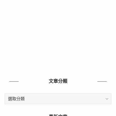
文章分類
文
章
分
類