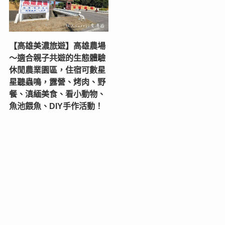
【高雄美濃旅遊】高雄農場
〜適合親子共遊的生態體驗
休閒農業園區，住宿可數星
星聽蟲鳴，露營、烤肉、野
餐、滇緬美食、看小動物、
魚池餵魚、DIY手作活動！