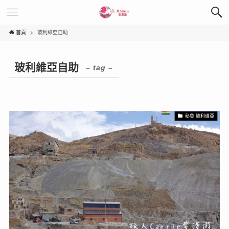
首頁
玻利維亞自助
玻利維亞自助
– tag –
秘魯 玻利維亞