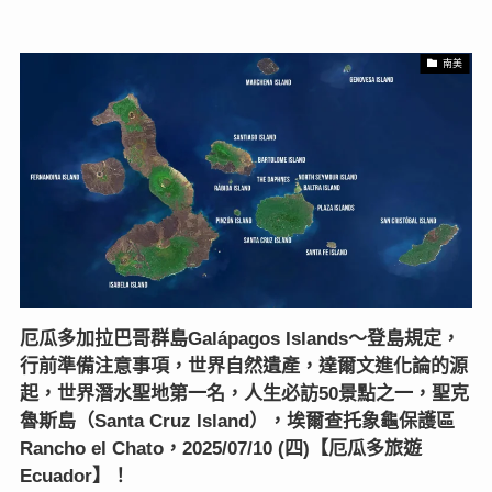
南美
厄瓜多加拉巴哥群島Galápagos Islands～登島規定，
行前準備注意事項，世界自然遺產，達爾文進化論的源
起，世界潛水聖地第一名，人生必訪50景點之一，聖克
魯斯島（Santa Cruz Island），埃爾查托象龜保護區
Rancho el Chato，2025/07/10 (四)【厄瓜多旅遊
Ecuador】！