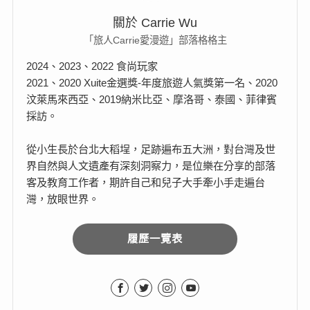
關於 Carrie Wu
「旅人Carrie愛漫遊」部落格格主
2024、2023、2022 食尚玩家
2021、2020 Xuite金選獎-年度旅遊人氣獎第一名、2020
汶萊馬來西亞、2019納米比亞、摩洛哥、泰國、菲律賓
採訪。
從小生長於台北大稻埕，足跡遍布五大洲，對台灣及世
界自然與人文遺產有深刻洞察力，是位樂在分享的部落
客及教育工作者，期許自己和兒子大手牽小手走遍台
灣，放眼世界。
履歷一覽表