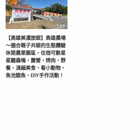
【高雄美濃旅遊】高雄農場
〜適合親子共遊的生態體驗
休閒農業園區，住宿可數星
星聽蟲鳴，露營、烤肉、野
餐、滇緬美食、看小動物、
魚池餵魚、DIY手作活動！