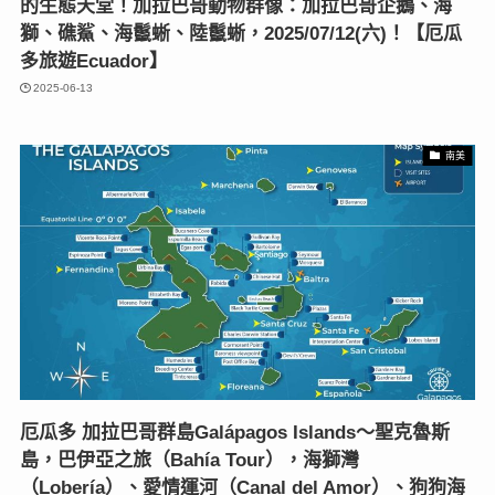
的生態天堂！加拉巴哥動物群像：加拉巴哥企鵝、海
獅、礁鯊、海鬣蜥、陸鬣蜥，2025/07/12(六)！【厄瓜
多旅遊Ecuador】
2025-06-13
南美
厄瓜多 加拉巴哥群島Galápagos Islands～聖克魯斯
島，巴伊亞之旅（Bahía Tour），海獅灣
（Lobería）、愛情運河（Canal del Amor）、狗狗海