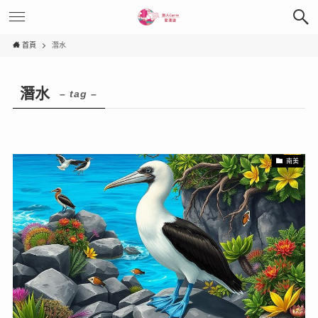
首頁
潛水
潛水
– tag –
南美