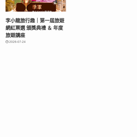
李小龍旅行趣｜第一屆旅遊
網紅票選 頒獎典禮 ＆ 年度
旅遊講座
2026-07-24