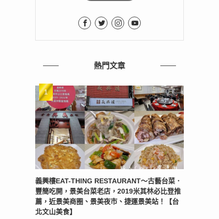
熱門文章
義興樓EAT-THING RESTAURANT〜古藝台菜．
豐簡吃開，景美台菜老店，2019米其林必比登推
薦，近景美商圈、景美夜市、捷運景美站！【台
北文山美食】