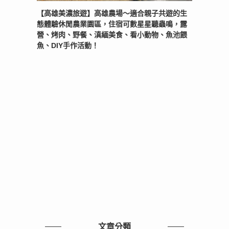
【高雄美濃旅遊】高雄農場〜適合親子共遊的生
態體驗休閒農業園區，住宿可數星星聽蟲鳴，露
營、烤肉、野餐、滇緬美食、看小動物、魚池餵
魚、DIY手作活動！
文章分類