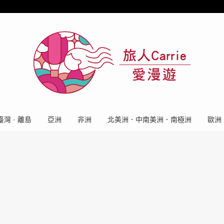
臺灣 · 離島
亞洲
非洲
北美洲．中南美洲．南極洲
歐洲