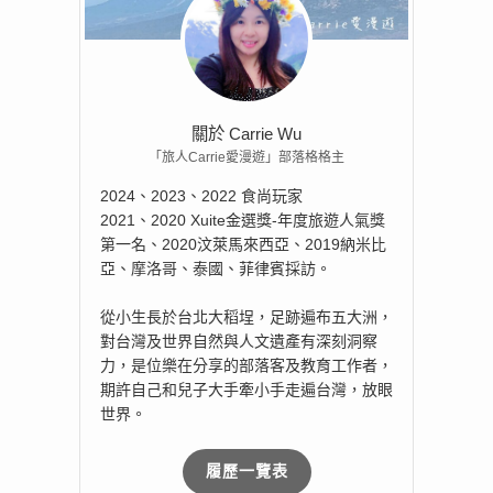
關於 Carrie Wu
「旅人Carrie愛漫遊」部落格格主
2024、2023、2022 食尚玩家
2021、2020 Xuite金選獎-年度旅遊人氣獎
第一名、2020汶萊馬來西亞、2019納米比
亞、摩洛哥、泰國、菲律賓採訪。
從小生長於台北大稻埕，足跡遍布五大洲，
對台灣及世界自然與人文遺產有深刻洞察
力，是位樂在分享的部落客及教育工作者，
期許自己和兒子大手牽小手走遍台灣，放眼
世界。
履歷一覽表