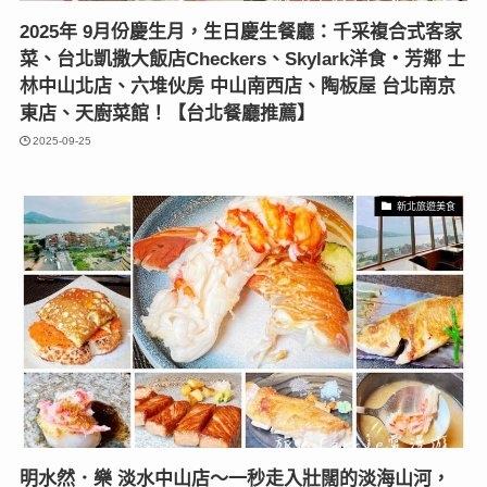
2025年 9月份慶生月，生日慶生餐廳：千采複合式客家
菜、台北凱撒大飯店Checkers、Skylark洋食‧芳鄰 士
林中山北店、六堆伙房 中山南西店、陶板屋 台北南京
東店、天廚菜館！【台北餐廳推薦】
2025-09-25
新北旅遊美食
明水然．樂 淡水中山店〜一秒走入壯闊的淡海山河，