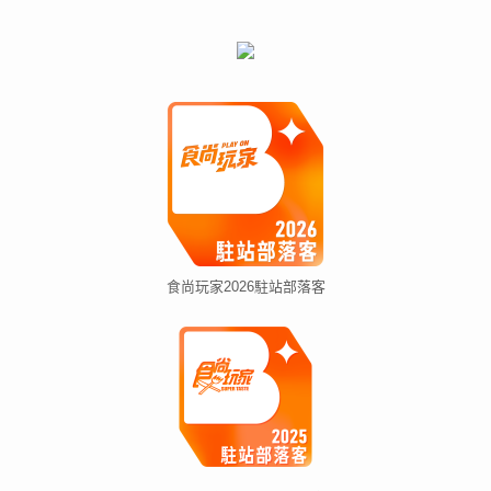
食尚玩家2026駐站部落客