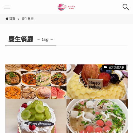
首頁
慶生餐廳
慶生餐廳
– tag –
台北旅遊美食