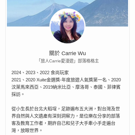
關於 Carrie Wu
「旅人Carrie愛漫遊」部落格格主
2024、2023、2022 食尚玩家
2021、2020 Xuite金選獎-年度旅遊人氣獎第一名、2020
汶萊馬來西亞、2019納米比亞、摩洛哥、泰國、菲律賓
採訪。
從小生長於台北大稻埕，足跡遍布五大洲，對台灣及世
界自然與人文遺產有深刻洞察力，是位樂在分享的部落
客及教育工作者，期許自己和兒子大手牽小手走遍台
灣，放眼世界。