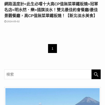
網路溫度計<此生必嚐十大高CP值無菜單鐵板燒>冠軍
名店<明水然．樂>插旗淡水！雙北最佳約會餐廳/最佳
景觀餐廳，高CP值無菜單鐵板燒！【新北淡水美食】
2024-05-02
1