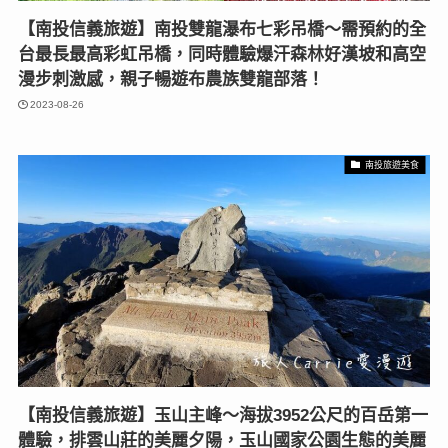
【南投信義旅遊】南投雙龍瀑布七彩吊橋〜需預約的全
台最長最高彩虹吊橋，同時體驗爆汗森林好漢坡和高空
漫步刺激感，親子暢遊布農族雙龍部落！
2023-08-26
南投旅遊美食
【南投信義旅遊】玉山主峰〜海拔3952公尺的百岳第一
體驗，排雲山莊的美麗夕陽，玉山國家公園生態的美麗