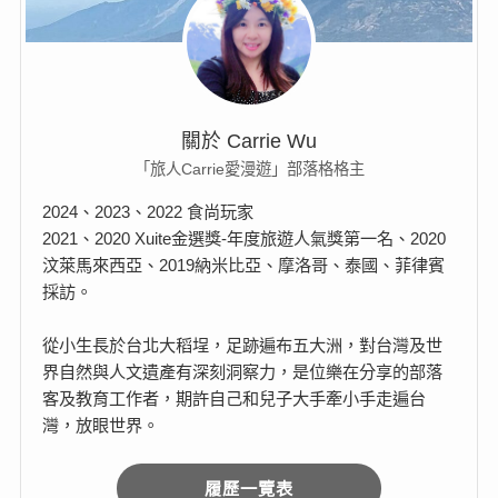
關於 Carrie Wu
「旅人Carrie愛漫遊」部落格格主
2024、2023、2022 食尚玩家
2021、2020 Xuite金選獎-年度旅遊人氣獎第一名、2020
汶萊馬來西亞、2019納米比亞、摩洛哥、泰國、菲律賓
採訪。
從小生長於台北大稻埕，足跡遍布五大洲，對台灣及世
界自然與人文遺產有深刻洞察力，是位樂在分享的部落
客及教育工作者，期許自己和兒子大手牽小手走遍台
灣，放眼世界。
履歷一覽表