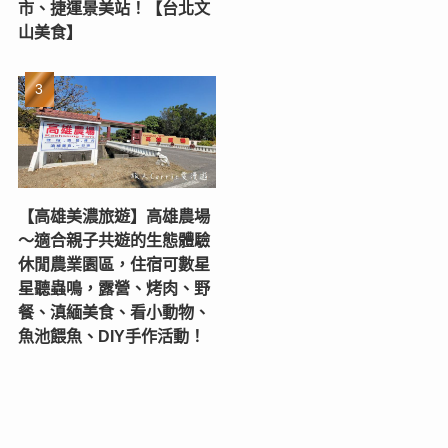
市、捷運景美站！【台北文
山美食】
【高雄美濃旅遊】高雄農場
〜適合親子共遊的生態體驗
休閒農業園區，住宿可數星
星聽蟲鳴，露營、烤肉、野
餐、滇緬美食、看小動物、
魚池餵魚、DIY手作活動！