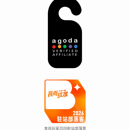
食尚玩家2026駐站部落客