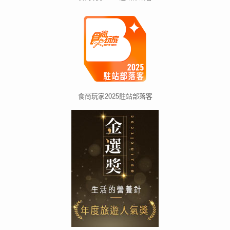
食尚玩家2025駐站部落客