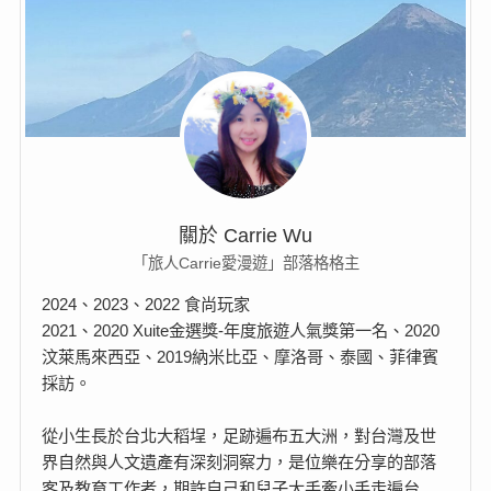
關於 Carrie Wu
「旅人Carrie愛漫遊」部落格格主
2024、2023、2022 食尚玩家
2021、2020 Xuite金選獎-年度旅遊人氣獎第一名、2020
汶萊馬來西亞、2019納米比亞、摩洛哥、泰國、菲律賓
採訪。
從小生長於台北大稻埕，足跡遍布五大洲，對台灣及世
界自然與人文遺產有深刻洞察力，是位樂在分享的部落
客及教育工作者，期許自己和兒子大手牽小手走遍台