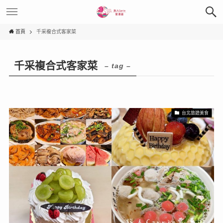
首頁
千采複合式客家菜
千采複合式客家菜
– tag –
台北旅遊美食