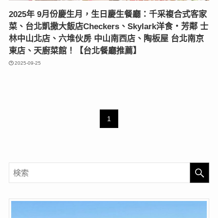
2025年 9月份慶生月，生日慶生餐廳：千采複合式客家
菜、台北凱撒大飯店Checkers、Skylark洋食‧芳鄰 士
林中山北店、六堆伙房 中山南西店、陶板屋 台北南京
東店、天廚菜館！【台北餐廳推薦】
2025-09-25
1