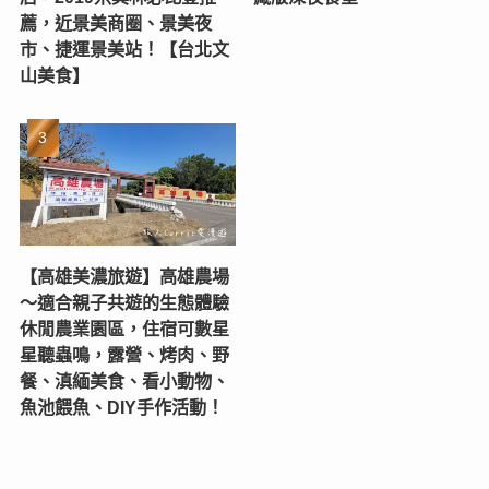
薦，近景美商圈、景美夜
市、捷運景美站！【台北文
山美食】
【高雄美濃旅遊】高雄農場
〜適合親子共遊的生態體驗
休閒農業園區，住宿可數星
星聽蟲鳴，露營、烤肉、野
餐、滇緬美食、看小動物、
魚池餵魚、DIY手作活動！