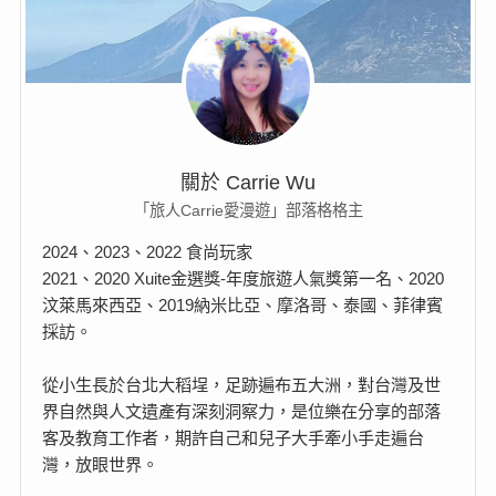
關於 Carrie Wu
「旅人Carrie愛漫遊」部落格格主
2024、2023、2022 食尚玩家
2021、2020 Xuite金選獎-年度旅遊人氣獎第一名、2020
汶萊馬來西亞、2019納米比亞、摩洛哥、泰國、菲律賓
採訪。
從小生長於台北大稻埕，足跡遍布五大洲，對台灣及世
界自然與人文遺產有深刻洞察力，是位樂在分享的部落
客及教育工作者，期許自己和兒子大手牽小手走遍台
灣，放眼世界。