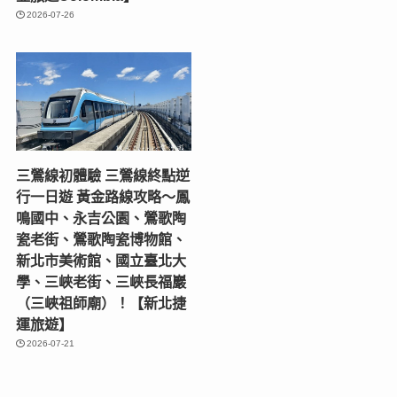
2026-07-26
三鶯線初體驗 三鶯線終點逆
行一日遊 黃金路線攻略～鳳
鳴國中、永吉公園、鶯歌陶
瓷老街、鶯歌陶瓷博物館、
新北市美術館、國立臺北大
學、三峽老街、三峽長福巖
（三峽祖師廟）！【新北捷
運旅遊】
2026-07-21