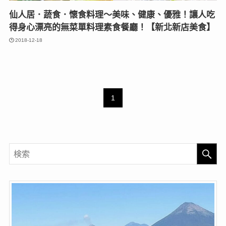
仙人居．蔬食．懷食料理～美味、健康、優雅！讓人吃
得身心漂亮的無菜單料理素食餐廳！【新北新店美食】
2018-12-18
1