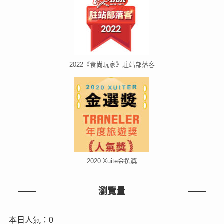
2022《食尚玩家》駐站部落客
2020 Xuite金選獎
瀏覽量
本日人氣：0