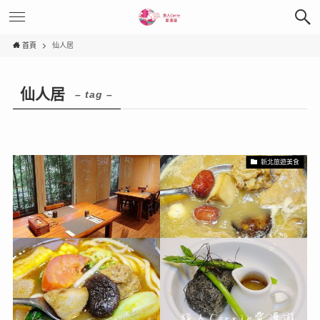
首頁
仙人居
仙人居
– tag –
新北旅遊美食