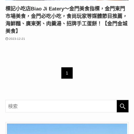
標記小吃店Biao Ji Eatery〜金門美食指標，金門東門
市場美食，金門必吃小吃，食尚玩家等媒體節目推薦，
海鮮麵、廣東粥、肉羹湯、招牌手工蛋餅！【金門金城
美食】
2023-12-21
1