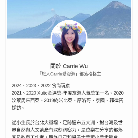
關於 Carrie Wu
「旅人Carrie愛漫遊」部落格格主
2024、2023、2022 食尚玩家
2021、2020 Xuite金選獎-年度旅遊人氣獎第一名、2020
汶萊馬來西亞、2019納米比亞、摩洛哥、泰國、菲律賓
採訪。
從小生長於台北大稻埕，足跡遍布五大洲，對台灣及世
界自然與人文遺產有深刻洞察力，是位樂在分享的部落
客及教育工作者，期許自己和兒子大手牽小手走遍台