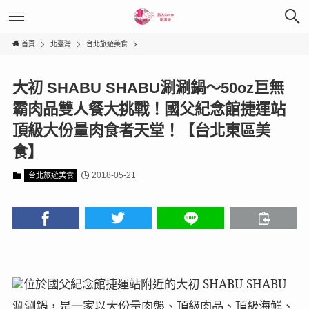
首頁
北臺灣
台北旅遊美食
大初 SHABU SHABU涮涮鍋～50oz巨無
霸肉品雙人餐大挑戰！國父紀念館捷運站
頂級大份量肉食者天堂！【台北東區美
食】
2018-05-21
台北旅遊美食
位於國父紀念館捷運站附近的大初 SHABU SHABU
涮涮鍋，是一家以大份量肉盤、頂級肉品、頂級海鮮、