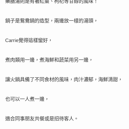
藥膳湯則是有著紅棗、枸杞等甘醇的風味！
鍋子是鴛鴦鍋的造型，兩邊放一樣的湯頭，
覺得這樣蠻好，
Carrie
煮肉類用一邊，煮海鮮和蔬菜用另一邊，
讓火鍋具備了不同食材的風味，肉汁濃郁，海鮮清甜，
也可以一人煮一邊，
適合同事朋友共餐或是招待客人。