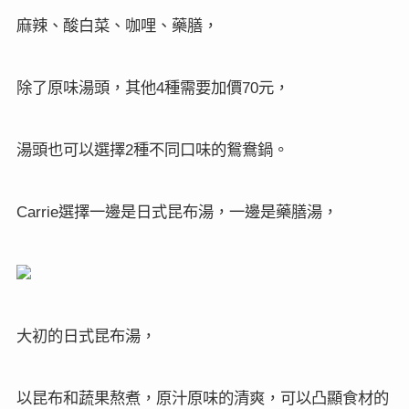
麻辣、酸白菜、咖哩、藥膳，
除了原味湯頭，其他
種需要加價
元，
4
70
湯頭也可以選擇
種不同口味的鴛鴦鍋。
2
選擇一邊是日式昆布湯，一邊是藥膳湯，
Carrie
大初的日式昆布湯，
以昆布和蔬果熬煮，原汁原味的清爽，可以凸顯食材的