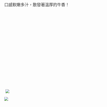
口感軟嫩多汁，散發著溫厚的牛香！