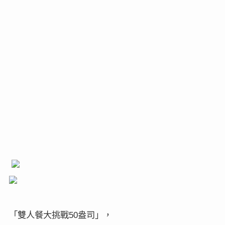
「雙人餐大挑戰
盎司」，
50