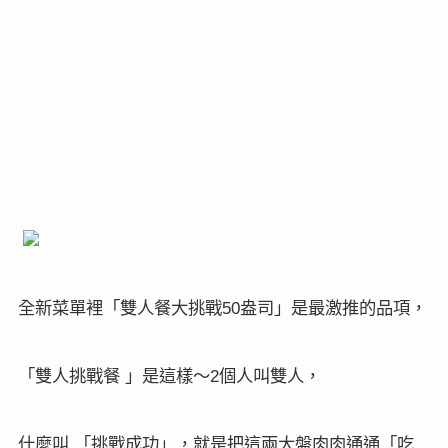
全新菜單裡「雙人餐大挑戰
盎司」是最激推的品項，
50
「雙人挑戰餐
」是這樣～
個人叫雙人，
2
什麼叫
「挑戰成功」，就是把這兩大盤肉肉通通「吃