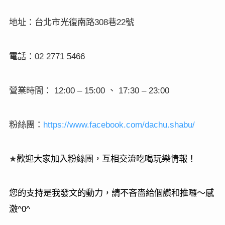
地址：台北市光復南路
巷
號
308
22
電話：
02 2771 5466
營業時間：
、
12:00 – 15:00
17:30 – 23:00
粉絲團：
https://www.facebook.com/dachu.shabu/
★
歡迎大家加入粉絲團，互相交流吃喝玩樂情報！
您的支持是我發文的動力，請不吝嗇給個讚和推囉～感
激
^0^