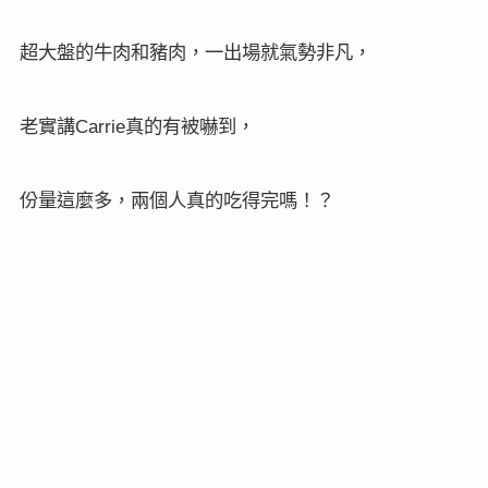
超大盤的牛肉和豬肉，一出場就氣勢非凡，
老實講
真的有被嚇到，
Carrie
份量這麼多，兩個人真的吃得完嗎！？