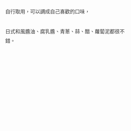
自行取用，可以調成自己喜歡的口味，
日式和風醬油、腐乳醬、青蔥、蒜、醋、蘿蔔泥都很不
錯。