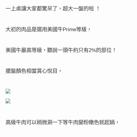
一上桌讓大家都驚呆了，超大一盤的啦
！
大初的肉品是選用美國牛
等級，
Prime
美國牛最高等級，聽說一頭牛約只有
的部位！
2%
擺盤顏色相當賞心悅目，
高級牛肉可以稍微涮一下等牛肉變粉嫩色就起鍋，