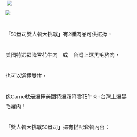
「
盎司雙人餐大挑戰」有
種肉品可供選擇，
50
2
美國特選霜降雪花牛肉 或 台灣上選黑毛豬肉，
也可以選擇雙拼，
像
就是選擇美國特選霜降雪花牛肉
台灣上選黑
Carrie
+
毛豬肉！
「雙人餐大挑戰
盎司」還有搭配套餐內容：
50