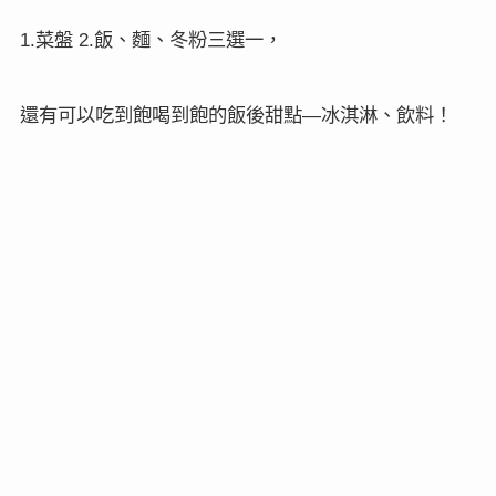
菜盤
飯、麵、冬粉三選一，
1.
2.
還有可以吃到飽喝到飽的飯後甜點
冰淇淋、飲料！
—