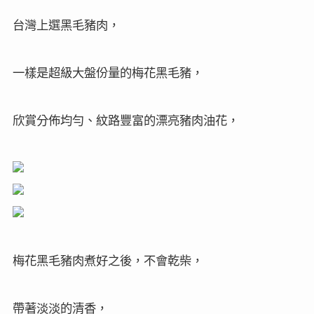
台灣上選黑毛豬肉，
一樣是超級大盤份量的梅花黑毛豬，
欣賞分佈均勻、紋路豐富的漂亮豬肉油花，
梅花黑毛豬肉煮好之後，不會乾柴，
帶著淡淡的清香，