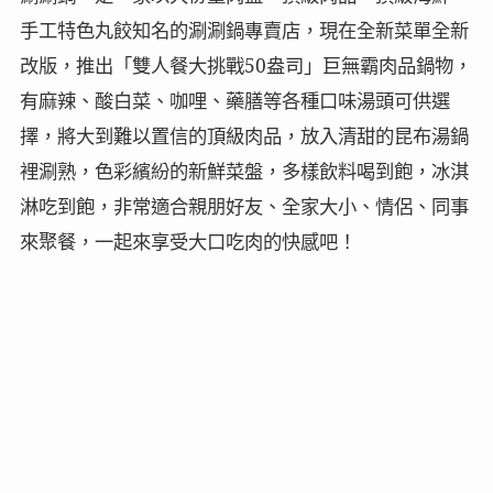
手工特色丸餃知名的涮涮鍋專賣店，現在全新菜單全新
改版，推出「雙人餐大挑戰50盎司」巨無霸肉品鍋物，
有麻辣、酸白菜、咖哩、藥膳等各種口味湯頭可供選
擇，將大到難以置信的頂級肉品，放入清甜的昆布湯鍋
裡涮熟，色彩繽紛的新鮮菜盤，多樣飲料喝到飽，冰淇
淋吃到飽，非常適合親朋好友、全家大小、情侶、同事
來聚餐，一起來享受大口吃肉的快感吧！