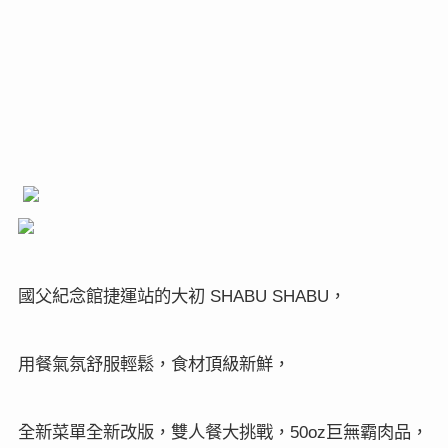
國父紀念館捷運站的大初
，
SHABU SHABU
用餐氣氛舒服輕鬆，食材頂級新鮮，
全新菜單全新改版，雙人餐大挑戰，
巨無霸肉品，
50oz