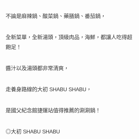
不論是麻辣鍋、酸菜鍋、藥膳鍋、番茄鍋，
全新菜單，全新湯頭，頂級肉品，海鮮，都讓人吃得超
飽足！
醬汁以及湯頭都非常清爽，
走養身路線的大初
，
SHABU SHABU
是國父紀念館捷運站值得推薦的涮涮鍋！
◎大初
SHABU SHABU