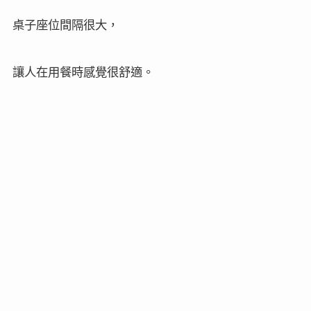
桌子座位間隔很大，
讓人在用餐時感覺很舒適。