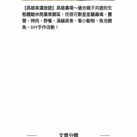
【高雄美濃旅遊】高雄農場〜適合親子共遊的生
態體驗休閒農業園區，住宿可數星星聽蟲鳴，露
營、烤肉、野餐、滇緬美食、看小動物、魚池餵
魚、DIY手作活動！
文章分類