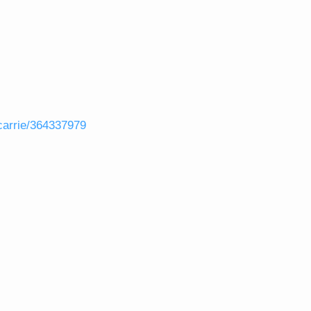
/carrie/364337979