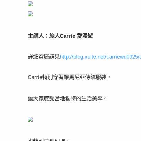
主講人：旅人
愛漫遊
Carrie
詳細資歷請見
http://blog.xuite.net/carriewu0925
特別穿著羅馬尼亞傳統服裝，
Carrie
讓大家感受當地獨特的生活美學。