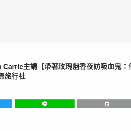
(六) Carrie主講【帶著玫瑰幽香夜訪吸血鬼：
際旅行社