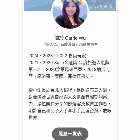
、
關於 Carrie Wu
「旅人Carrie愛漫遊」部落格格主
2024、2023、2022 食尚玩家
2021、2020 Xuite金選獎-年度旅遊人氣獎
第一名、2020汶萊馬來西亞、2019納米比
亞、摩洛哥、泰國、菲律賓採訪。
從小生長於台北大稻埕，足跡遍布五大洲，
對台灣及世界自然與人文遺產有深刻洞察
力，是位樂在分享的部落客及教育工作者，
期許自己和兒子大手牽小手走遍台灣，放眼
世界。
履歷一覽表