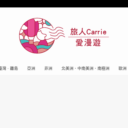
臺灣 · 離島
亞洲
非洲
北美洲．中南美洲．南極洲
歐洲