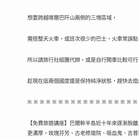
想要跨越喀爾巴阡山兩側的三塊區域，
需搭整天火車，或班次很少的巴士，火車常誤點
所以請旅行社組團代辦，或是自行開車比較可行
趁現在這兩個國度還是保持純淨狀態，趕快去造
※ ※ ※ ※ ※ ※ ※ ※ ※ ※ ※ ※ ※ ※ ※ ※ ※ ※
【免費旅遊講座】巴爾幹半島近十年來逐漸脫離
更濃厚，玫瑰芬芳、古老修道院、吸血鬼、吉普