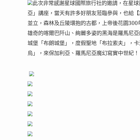
此次非常感謝星球國際旅行社的邀請，在星球
亞」講座，當天有許多好朋友蒞臨參與，也給【旅
並立，森林及丘陵環抱的古都，上帝後花園30
雄奇的喀爾巴阡山、絢麗多姿的黑海是羅馬尼亞
城堡「布朗城堡」，度假聖地「布拉索夫」，卡
烏」，來保加利亞、羅馬尼亞魔幻寫實中世紀！