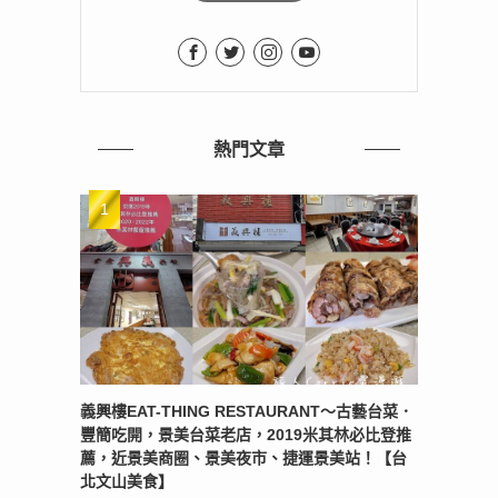
熱門文章
義興樓EAT-THING RESTAURANT〜古藝台菜．
豐簡吃開，景美台菜老店，2019米其林必比登推
薦，近景美商圈、景美夜市、捷運景美站！【台
北文山美食】